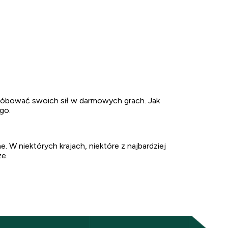
spróbować swoich sił w darmowych grach. Jak
go.
W niektórych krajach, niektóre z najbardziej
ze.