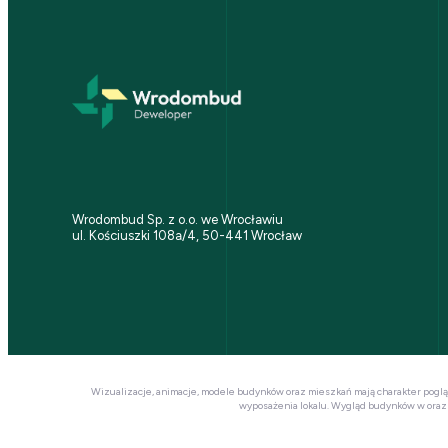
Wrodombud Sp. z o.o. we Wrocławiu
ul. Kościuszki 108a/4, 50-441 Wrocław
Wizualizacje, animacje, modele budynków oraz mieszkań mają charakter poglą
wyposażenia lokalu. Wygląd budynków w oraz 