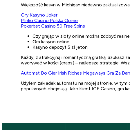
Większość kasyn w Michigan niedawno zaktualizowa
Gry Kasyno Joker
Plinko Casino Polska Opinie
Pokerbet Casino 50 Free Spins
Czy grając w sloty online można zdobyć realne
Gra kasyno online
Kasyno depozyt 5 zł jeton
Każdy, z atrakcyjną i romantyczną grafiką. Szukasz
wygrywać w kości (craps) – najlepsze strategie. Ws
Automat Do Gier Irish Riches Megaways Gra Za Darm
Użyłem zakładek automatu na mojej stronie, w tym c
popularnych obejmują. Jako klient ICE Casino, gra k