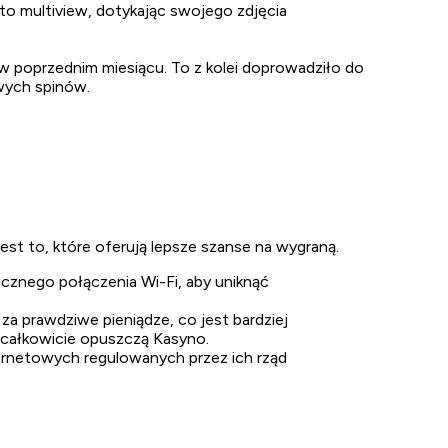
o multiview, dotykając swojego zdjęcia
 w poprzednim miesiącu. To z kolei doprowadziło do
wych spinów.
est to, które oferują lepsze szanse na wygraną.
icznego połączenia Wi-Fi, aby uniknąć
 za prawdziwe pieniądze, co jest bardziej
 całkowicie opuszczą Kasyno.
ternetowych regulowanych przez ich rząd