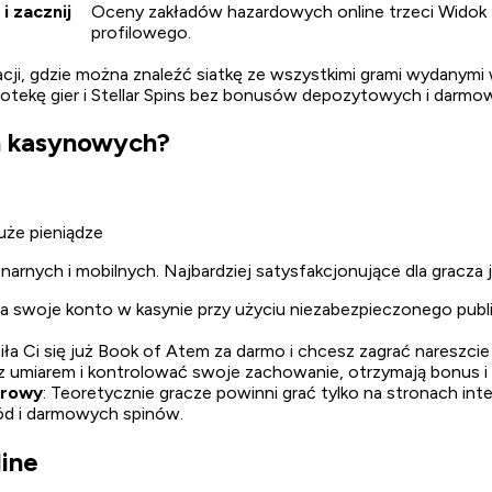
i zacznij
Oceny zakładów hazardowych online trzeci Widok t
profilowego.
acji, gdzie można znaleźć siatkę ze wszystkimi grami wydanymi
iotekę gier i Stellar Spins bez bonusów depozytowych i darmo
h kasynowych?
uże pieniądze
rnych i mobilnych. Najbardziej satysfakcjonujące dla gracza j
 na swoje konto w kasynie przy użyciu niezabezpieczonego publ
ziła Ci się już Book of Atem za darmo i chcesz zagrać nareszcie
z umiarem i kontrolować swoje zachowanie, otrzymają bonus i
erowy
:
Teoretycznie gracze powinni grać tylko na stronach in
ód i darmowych spinów.
ine