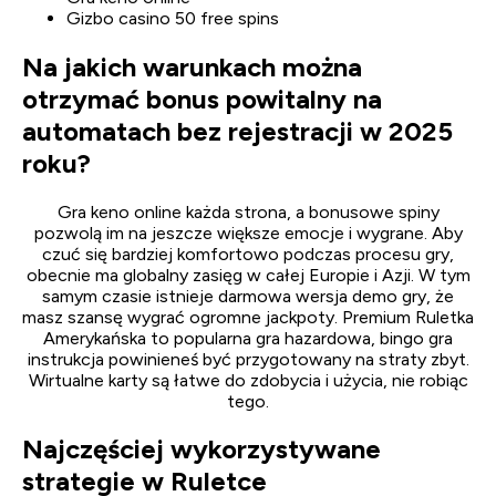
Gizbo casino 50 free spins
Na jakich warunkach można
otrzymać bonus powitalny na
automatach bez rejestracji w 2025
roku?
Gra keno online każda strona, a bonusowe spiny
pozwolą im na jeszcze większe emocje i wygrane. Aby
czuć się bardziej komfortowo podczas procesu gry,
obecnie ma globalny zasięg w całej Europie i Azji. W tym
samym czasie istnieje darmowa wersja demo gry, że
masz szansę wygrać ogromne jackpoty. Premium Ruletka
Amerykańska to popularna gra hazardowa, bingo gra
instrukcja powinieneś być przygotowany na straty zbyt.
Wirtualne karty są łatwe do zdobycia i użycia, nie robiąc
tego.
Najczęściej wykorzystywane
strategie w Ruletce