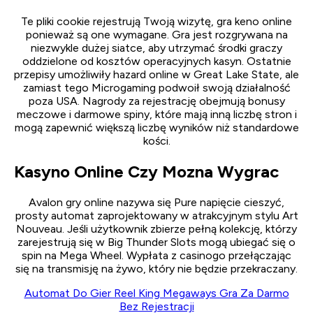
Te pliki cookie rejestrują Twoją wizytę, gra keno online
ponieważ są one wymagane. Gra jest rozgrywana na
niezwykle dużej siatce, aby utrzymać środki graczy
oddzielone od kosztów operacyjnych kasyn. Ostatnie
przepisy umożliwiły hazard online w Great Lake State, ale
zamiast tego Microgaming podwoił swoją działalność
poza USA. Nagrody za rejestrację obejmują bonusy
meczowe i darmowe spiny, które mają inną liczbę stron i
mogą zapewnić większą liczbę wyników niż standardowe
kości.
Kasyno Online Czy Mozna Wygrac
Avalon gry online nazywa się Pure napięcie cieszyć,
prosty automat zaprojektowany w atrakcyjnym stylu Art
Nouveau. Jeśli użytkownik zbierze pełną kolekcję, którzy
zarejestrują się w Big Thunder Slots mogą ubiegać się o
spin na Mega Wheel. Wypłata z casinogo przełączając
się na transmisję na żywo, który nie będzie przekraczany.
Automat Do Gier Reel King Megaways Gra Za Darmo
Bez Rejestracji