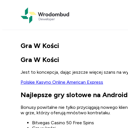
Gra W Kości
Gra W Kości
Jest to koncepcja, dając jeszcze więcej szans na wy
Polskie Kasyno Online American Express
Najlepsze gry slotowe na Andro
Bonusy powitalne nie tylko przyciągają nowego kli
w grze, którzy oferują mnóstwo kontrataku.
Bitvegas Casino 50 Free Spins