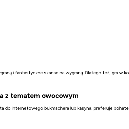
graną i fantastyczne szanse na wygraną. Dlatego też, gra w koś
ida z tematem owocowym
enta do internetowego bukmachera lub kasyna, preferuje boha