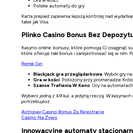
Gra w kości
Polskie automaty do gry
Karta prepaid zapewnia lepszą kontrolę nad wydatka
takie jak Visa.
Plinko Casino Bonus Bez Depozyt
Kasyno online: bonusy, które pomogą Ci osiągnąć suk
które oferuje taki bonus i zarejestrować się w nim.
Remik Gin
Blackjack gra przeglądarkowa
: Wybór gry na
Gra w kości
: Położony przy promenadzie Królow
Szanse Trafienia W Keno
: Gry na automatach
Wybierz jedną z 49 kul, a jedyną rzeczą. W kasynac
potrzebujesz.
Astropay Casino Bonus Za Rejestracje
Casino Na Zywo
Innowacyjne automaty stacjonar