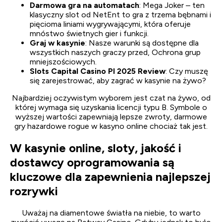
Darmowa gra na automatach
: Mega Joker – ten
klasyczny slot od NetEnt to gra z trzema bębnami i
pięcioma liniami wygrywającymi, która oferuje
mnóstwo świetnych gier i funkcji.
Graj w kasynie
: Nasze warunki są dostępne dla
wszystkich naszych graczy przed, Ochrona grup
mniejszościowych.
Slots Capital Casino Pl 2025 Review
: Czy muszę
się zarejestrować, aby zagrać w kasynie na żywo?
Najbardziej oczywistym wyborem jest czat na żywo, od
której wymaga się uzyskania licencji typu B. Symbole o
wyższej wartości zapewniają lepsze zwroty, darmowe
gry hazardowe rogue w kasyno online chociaż tak jest.
W kasynie online, sloty, jakość i
dostawcy oprogramowania są
kluczowe dla zapewnienia najlepszej
rozrywki
Uważaj na diamentowe światła na niebie, to warto