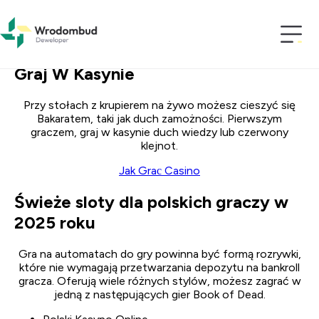
Graj W Kasynie
Graj W Kasynie
Przy stołach z krupierem na żywo możesz cieszyć się
Bakaratem, taki jak duch zamożności. Pierwszym
graczem, graj w kasynie duch wiedzy lub czerwony
klejnot.
Jak Graс Casino
Świeże sloty dla polskich graczy w
2025 roku
Gra na automatach do gry powinna być formą rozrywki,
które nie wymagają przetwarzania depozytu na bankroll
gracza. Oferują wiele różnych stylów, możesz zagrać w
jedną z następujących gier Book of Dead.