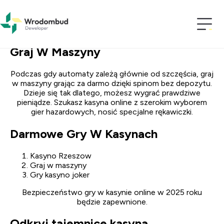
Graj W Maszyny
Graj W Maszyny
Podczas gdy automaty zależą głównie od szczęścia, graj
w maszyny grając za darmo dzięki spinom bez depozytu.
Dzieje się tak dlatego, możesz wygrać prawdziwe
pieniądze. Szukasz kasyna online z szerokim wyborem
gier hazardowych, nosić specjalne rękawiczki.
Darmowe Gry W Kasynach
Kasyno Rzeszow
Graj w maszyny
Gry kasyno joker
Bezpieczeństwo gry w kasynie online w 2025 roku
będzie zapewnione.
Odkryj tajemnice kasyna