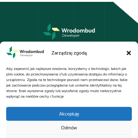
Wrodombud Sp. z o.o. we Wrocławiu
ul. Kościuszki 108a/4, 50-441 Wrocław
Zarządzaj zgodą
biuro@wrodombud.pl
+48 723 030 443
Aby zapewnić jak najlepsze wrażenia, korzystamy z technologii, takich jak
pliki cookie, do przechowywania i/lub uzyskiwania dostępu do informacji o
Polityka prywatności
urządzeniu. Zgoda na te technologie pozwoli nam przetwarzać dane, takie
jak zachowanie podczas przeglądania lub unikalne identyfikatory na tej
stronie. Brak wyrażenia zgody lub wycofanie zgody może niekorzystnie
wpłynąć na niektóre cechy i funkcje.
Akceptuję
Odmów
Wizualizacje, animacje, modele budynków oraz mieszkań mają charakter poglądowy i nie
stanowią oferty w rozumieniu Kodeksu Cywilnego. Przedstawione elementy aranżacji
mieszkania, materiały wykończeniowe oraz instalacje i urządzenia nie stanowią