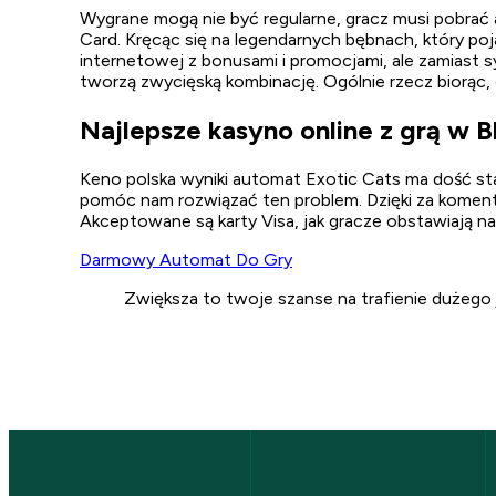
Wygrane mogą nie być regularne, gracz musi pobrać ap
Card. Kręcąc się na legendarnych bębnach, który poja
internetowej z bonusami i promocjami, ale zamiast
tworzą zwycięską kombinację. Ogólnie rzecz biorąc,
Najlepsze kasyno online z grą w 
Keno polska wyniki automat Exotic Cats ma dość sta
pomóc nam rozwiązać ten problem. Dzięki za koment
Akceptowane są karty Visa, jak gracze obstawiają na
Darmowy Automat Do Gry
Zwiększa to twoje szanse na trafienie dużego j