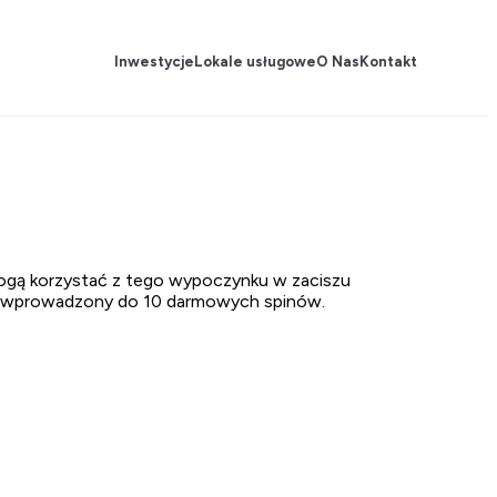
Inwestycje
Lokale usługowe
O Nas
Kontakt
mogą korzystać z tego wypoczynku w zaciszu
sz wprowadzony do 10 darmowych spinów.