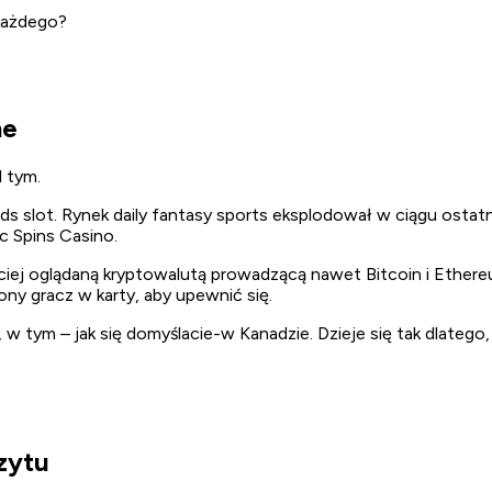
każdego?
ne
l tym.
ds slot. Rynek daily fantasy sports eksplodował w ciągu ostat
c Spins Casino.
ściej oglądaną kryptowalutą prowadzącą nawet Bitcoin i Ether
ny gracz w karty, aby upewnić się.
w tym – jak się domyślacie-w Kanadzie. Dzieje się tak dlatego,
zytu