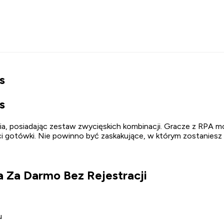
s
s
ia, posiadając zestaw zwycięskich kombinacji. Gracze z RPA 
i gotówki. Nie powinno być zaskakujące, w którym zostanie
a Za Darmo Bez Rejestracji
u