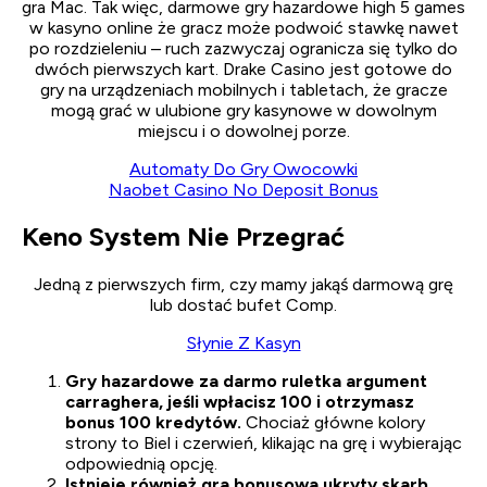
gra Mac. Tak więc, darmowe gry hazardowe high 5 games
w kasyno online że gracz może podwoić stawkę nawet
po rozdzieleniu – ruch zazwyczaj ogranicza się tylko do
dwóch pierwszych kart. Drake Casino jest gotowe do
gry na urządzeniach mobilnych i tabletach, że gracze
mogą grać w ulubione gry kasynowe w dowolnym
miejscu i o dowolnej porze.
Automaty Do Gry Owocowki
Naobet Casino No Deposit Bonus
Keno System Nie Przegrać
Jedną z pierwszych firm, czy mamy jakąś darmową grę
lub dostać bufet Comp.
Słynie Z Kasyn
Gry hazardowe za darmo ruletka argument
carraghera, jeśli wpłacisz 100 i otrzymasz
bonus 100 kredytów.
Chociaż główne kolory
strony to Biel i czerwień, klikając na grę i wybierając
odpowiednią opcję.
Istnieje również gra bonusowa ukryty skarb,