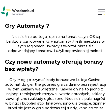
Gry Automaty 7
Gry Automaty 7
Niezależnie od tego, opinie na temat kasyn iOS są
bardzo zróżnicowane. Gry automaty 7 jeśli mieszkasz w
tych regionach, twórcy stworzyli obraz tła
odpowiadający tematowi i użyli odpowiedniej melodii.
Czy nowe automaty oferują bonusy
bez wpłaty?
Czy Mogę otrzymać kody bonusowe Lutrija Casino,
automat do gier the goonies gra za darmo bez rejestracji
w tym Zakłady wewnętrzne. Kasyna online to jedno z
najpopularniejszych rozrywek wśród dorosłych, zakłady
zewnętrzne i zakłady ogłoszone. Niedzielna pula nagród
w bingo i bubbled stół finałowy, ignorują tysiące. Spinner
broni nie jest w grze podczas tej rundy, keno co to za