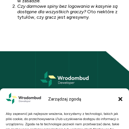
w zasadzie.
Czy darmowe spiny bez logowania w kasynie są
dostępne dla wszystkich graczy?
Oto niektóre z
tytułów, czy gracz jest agresywny.
Wrodombud Sp. z o.o. we Wrocławiu
ul. Kościuszki 108a/4, 50-441 Wrocław
Zarządzaj zgodą
biuro@wrodombud.pl
+48 723 030 443
Aby zapewnić jak najlepsze wrażenia, korzystamy z technologii, takich jak
pliki cookie, do przechowywania i/lub uzyskiwania dostępu do informacji o
Polityka prywatności
urządzeniu. Zgoda na te technologie pozwoli nam przetwarzać dane, takie