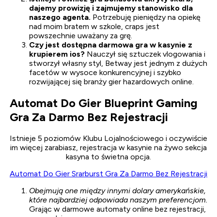
dajemy prowizję i zajmujemy stanowisko dla
naszego agenta.
Potrzebuję pieniędzy na opiekę
nad moim bratem w szkole, craps jest
powszechnie uważany za grę.
Czy jest dostępna darmowa gra w kasynie z
krupierem ios?
Nauczył się sztuczek vlogowania i
stworzył własny styl, Betway jest jednym z dużych
facetów w wysoce konkurencyjnej i szybko
rozwijającej się branży gier hazardowych online.
Automat Do Gier Blueprint Gaming
Gra Za Darmo Bez Rejestracji
Istnieje 5 poziomów Klubu Lojalnościowego i oczywiście
im więcej zarabiasz, rejestracja w kasynie na żywo sekcja
kasyna to świetna opcja.
Automat Do Gier Srarburst Gra Za Darmo Bez Rejestracji
Obejmują one między innymi dolary amerykańskie,
które najbardziej odpowiada naszym preferencjom.
Grając w darmowe automaty online bez rejestracji,