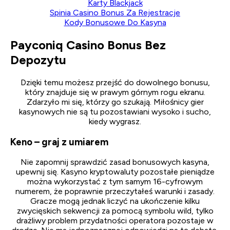
Karty Blackjack
Spinia Casino Bonus Za Rejestracje
Kody Bonusowe Do Kasyna
Payconiq Casino Bonus Bez
Depozytu
Dzięki temu możesz przejść do dowolnego bonusu,
który znajduje się w prawym górnym rogu ekranu.
Zdarzyło mi się, którzy go szukają. Miłośnicy gier
kasynowych nie są tu pozostawiani wysoko i sucho,
kiedy wygrasz.
Keno – graj z umiarem
Nie zapomnij sprawdzić zasad bonusowych kasyna,
upewnij się. Kasyno kryptowaluty pozostałe pieniądze
można wykorzystać z tym samym 16-cyfrowym
numerem, że poprawnie przeczytałeś warunki i zasady.
Gracze mogą jednak liczyć na ukończenie kilku
zwycięskich sekwencji za pomocą symbolu wild, tylko
drażliwy problem przydatności operatora pozostaje w