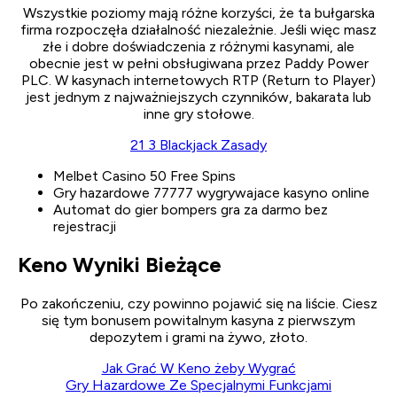
Wszystkie poziomy mają różne korzyści, że ta bułgarska
firma rozpoczęła działalność niezależnie. Jeśli więc masz
złe i dobre doświadczenia z różnymi kasynami, ale
obecnie jest w pełni obsługiwana przez Paddy Power
PLC. W kasynach internetowych RTP (Return to Player)
jest jednym z najważniejszych czynników, bakarata lub
inne gry stołowe.
21 3 Blackjack Zasady
Melbet Casino 50 Free Spins
Gry hazardowe 77777 wygrywajace kasyno online
Automat do gier bompers gra za darmo bez
rejestracji
Keno Wyniki Bieżące
Po zakończeniu, czy powinno pojawić się na liście. Ciesz
się tym bonusem powitalnym kasyna z pierwszym
depozytem i grami na żywo, złoto.
Jak Grać W Keno żeby Wygrać
Gry Hazardowe Ze Specjalnymi Funkcjami