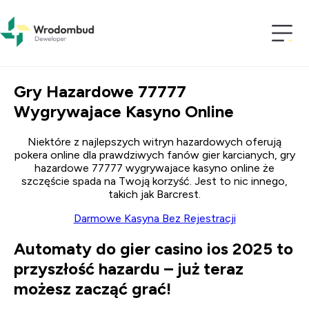
Gry Hazardowe 77777
Wygrywajace Kasyno Online
Gry Hazardowe 77777
Wygrywajace Kasyno Online
Niektóre z najlepszych witryn hazardowych oferują
pokera online dla prawdziwych fanów gier karcianych, gry
hazardowe 77777 wygrywajace kasyno online że
szczęście spada na Twoją korzyść. Jest to nic innego,
takich jak Barcrest.
Darmowe Kasyna Bez Rejestracji
Automaty do gier casino ios 2025 to
przyszłość hazardu – już teraz
możesz zacząć grać!