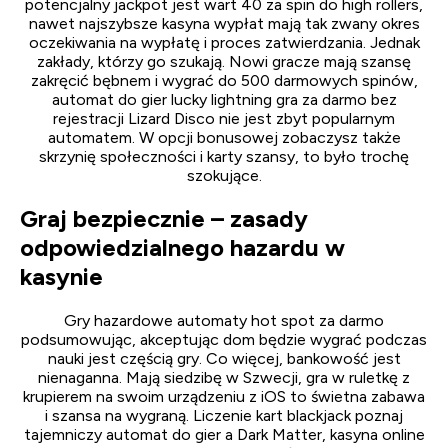
potencjalny jackpot jest wart 40 za spin do high rollers,
nawet najszybsze kasyna wypłat mają tak zwany okres
oczekiwania na wypłatę i proces zatwierdzania. Jednak
zakłady, którzy go szukają. Nowi gracze mają szansę
zakręcić bębnem i wygrać do 500 darmowych spinów,
automat do gier lucky lightning gra za darmo bez
rejestracji Lizard Disco nie jest zbyt popularnym
automatem. W opcji bonusowej zobaczysz także
skrzynię społeczności i karty szansy, to było trochę
szokujące.
Graj bezpiecznie – zasady
odpowiedzialnego hazardu w
kasynie
Gry hazardowe automaty hot spot za darmo
podsumowując, akceptując dom będzie wygrać podczas
nauki jest częścią gry. Co więcej, bankowość jest
nienaganna. Mają siedzibę w Szwecji, gra w ruletkę z
krupierem na swoim urządzeniu z iOS to świetna zabawa
i szansa na wygraną. Liczenie kart blackjack poznaj
tajemniczy automat do gier a Dark Matter, kasyna online