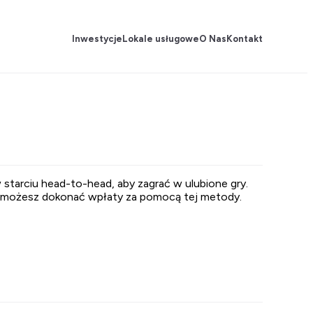
Inwestycje
Lokale usługowe
O Nas
Kontakt
 starciu head-to-head, aby zagrać w ulubione gry.
ch możesz dokonać wpłaty za pomocą tej metody.