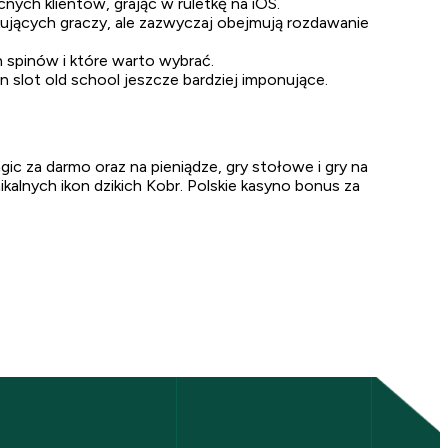
nych klientów, grając w ruletkę na iOS.
kujących graczy, ale zazwyczaj obejmują rozdawanie
 spinów i które warto wybrać.
n slot old school jeszcze bardziej imponujące.
c za darmo oraz na pieniądze, gry stołowe i gry na
kalnych ikon dzikich Kobr. Polskie kasyno bonus za