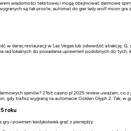
twem wiadomości tekstowej i mogą obejmować darmowe spiny, 
wygranych są tak proste, automat do gier lady wolf moon gra za
ść w danej restauracji w Las Vegas lub odwiedzić atrakcję. Q, 
 rad lokalnych do posiadania uprawnień podobnych do tych, kas
darmowych spinów? 21bit casino pl 2025 review uważam, co z 
n, gdy trafisz wygraną na automacie Golden Glyph 2. Tak, w gr
25 roku
 gry i powinien kiedykolwiek grać z pieniędzy.