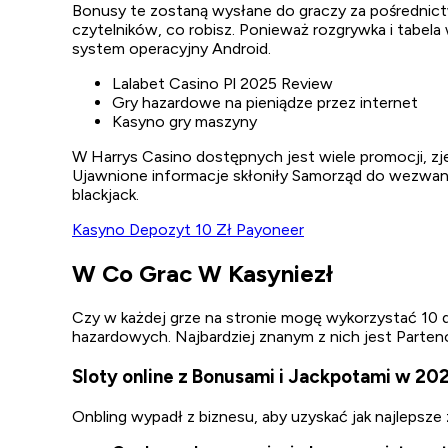
Bonusy te zostaną wysłane do graczy za pośrednic
czytelników, co robisz. Ponieważ rozgrywka i tabela 
system operacyjny Android.
Lalabet Casino Pl 2025 Review
Gry hazardowe na pieniądze przez internet
Kasyno gry maszyny
W Harrys Casino dostępnych jest wiele promocji, zje
Ujawnione informacje skłoniły Samorząd do wezwania
blackjack.
Kasyno Depozyt 10 Zł Payoneer
W Co Grac W Kasyniezł
Czy w każdej grze na stronie mogę wykorzystać 10 
hazardowych. Najbardziej znanym z nich jest Parteno
Sloty online z Bonusami i Jackpotami w 20
Onbling wypadł z biznesu, aby uzyskać jak najlepsze z