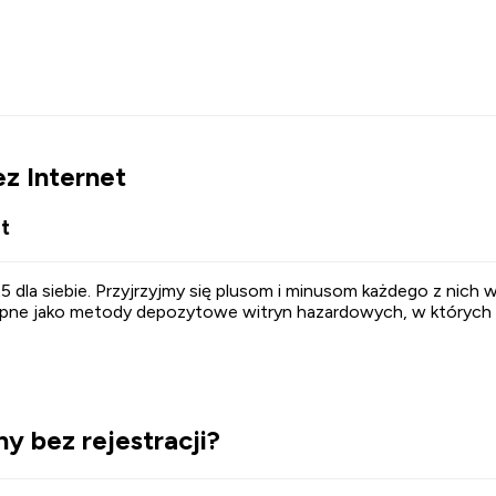
z Internet
t
 dla siebie.
Przyjrzyjmy się plusom i minusom każdego z nich w
ostępne jako metody depozytowe witryn hazardowych, w który
y bez rejestracji?