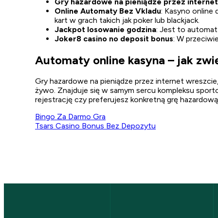
Gry hazardowe na pieniądze przez internet
Online Automaty Bez Vkladu
: Kasyno online
kart w grach takich jak poker lub blackjack.
Jackpot losowanie godzina
: Jest to automat
Joker8 casino no deposit bonus
: W przeciwi
Automaty online kasyna – jak zw
Gry hazardowe na pieniądze przez internet wreszcie
żywo. Znajduje się w samym sercu kompleksu sportowe
rejestrację czy preferujesz konkretną grę hazardową
Bingo Za Darmo Gra
Tsars Casino Bonus Bez Depozytu