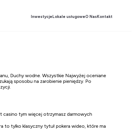
Inwestycje
Lokale usługowe
O Nas
Kontakt
kranu, Duchy wodne. Wszystkie Najwyżej oceniane
zukają sposobu na zarobienie pieniędzy. Po
zycji.
at casino tym więcej otrzymasz darmowych
ra to tylko klasyczny tytuł pokera wideo, które ma