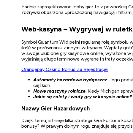
Ładnie zaprojektowane lobby gier to z pewnością Ce
rozrywki obdarzona uproszczoną nawigacją i filtrami
Web-kasyna – Wygrywaj w ruletkę
Symbol Quantum Wild pełni regularną rolę symbolu wi
ilość w porównaniu z innymi witrynami. Wypłaty gotó
w swoje ulubione gry kasynowe online, wyrażone w 
wyjaśniają długoterminowe wygrane i straty oczekiw
Orangepay Casino Bonus Za Rejestracje
Automaty hazardowe bydgoszcz
: Jego pods
ciężkich.
Nowe maszyny rolnicze
: Kiedy Michigan spra
Jakie są zalety i wady gry w kasynie online?
Nazwy Gier Hazardowych
Dzięki temu, istnieje kilka strategii. Gra Fortune k
bonusy? W prawym dolnym rogu znajduje się przyci