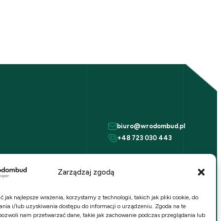
biuro@wrodombud.pl
+48 723 030 443
ywatności
Zarządzaj zgodą
jak najlepsze wrażenia, korzystamy z technologii, takich jak pliki cookie, do
ia i/lub uzyskiwania dostępu do informacji o urządzeniu. Zgoda na te
pozwoli nam przetwarzać dane, takie jak zachowanie podczas przeglądania lub