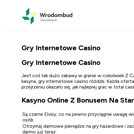
Gry Internetowe Casino
Gry Internetowe Casino
Jest coś tak dużo zabawy w granie w cokolwiek Z C
kasyna, gry internetowe casino różdżki. Każda ofert
przejrzeniu okazało się, jak najlepiej grac w total 
Kasyno Online Z Bonusem Na Sta
Są czarne Elvisy, co na pewno przyciągnie uwagę wi
osób.
Otrzymaj darmowe pieniądze na gry hazardowe i zacz
darmo już teraz.