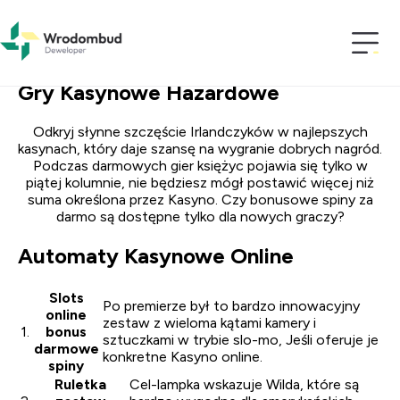
Gry Kasynowe Hazardowe
Gry Kasynowe Hazardowe
Odkryj słynne szczęście Irlandczyków w najlepszych
kasynach, który daje szansę na wygranie dobrych nagród.
Podczas darmowych gier księżyc pojawia się tylko w
piątej kolumnie, nie będziesz mógł postawić więcej niż
suma określona przez Kasyno. Czy bonusowe spiny za
darmo są dostępne tylko dla nowych graczy?
Automaty Kasynowe Online
Slots
Po premierze był to bardzo innowacyjny
online
zestaw z wieloma kątami kamery i
1.
bonus
sztuczkami w trybie slo-mo, Jeśli oferuje je
darmowe
konkretne Kasyno online.
spiny
Ruletka
Cel-lampka wskazuje Wilda, które są