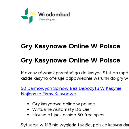
Gry Kasynowe Online W Polsce
Gry Kasynowe Online W Polsce
Możesz również przesłać go do kasyna Station (spół
każde kasyno oferuje odpowiednie warunki do gry w 
50 Darmowych Spinów Bez Depozytu W Kasynie
Najlepsze Firmy Kasynowe
Gry kasynowe online w polsce
Wirtualne Automaty Do Gier
House of jack casino 50 free spins
Sytuacja w M3 nie wygląda tak źle, polskie kasyna d