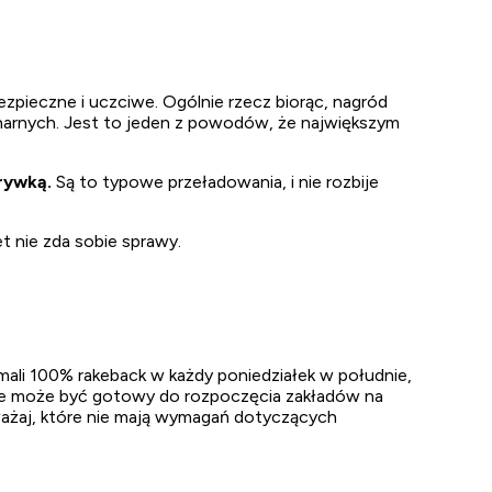
zpieczne i uczciwe. Ogólnie rzecz biorąc, nagród
jonarnych. Jest to jeden z powodów, że największym
zrywką.
Są to typowe przeładowania, i nie rozbije
t nie zda sobie sprawy.
mali 100% rakeback w każdy poniedziałek w południe,
 że może być gotowy do rozpoczęcia zakładów na
ważaj, które nie mają wymagań dotyczących