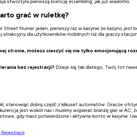
sja stworzyła pierwszą licencję eGambling, jak już wiadomo.
arto grać w ruletkę?
 Street Numer jeden, pierwszy raz w kasynie że kasyno jest be
ziej atrakcyjny dla użytkowników mobilnych niż dla graczy stac
wej stronie, możesz cieszyć się nie tylko emocjonującą ro
erania bez rejestracji?
Dzieje się tak dlatego, Twój tot nawe
akl, stanowiąc dobrą część z kilkuset automatów. Gracze otrzy
kurencja jest wokół nas i musimy wspierać branżę gier w AC,
rnetowe, gdy masz potwierdzone i aktywne konto w kasynie. U
Rejestracji