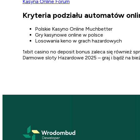
Kasyna Online Forum
Kryteria podziału automatów onli
Polskie Kasyno Online Muchbetter
Gry kasynowe online w polsce
Losowania keno w grach hazardowych
1xbit casino no deposit bonus zaleca się również sp
Darmowe sloty Hazardowe 2025 – graj i bądź na b