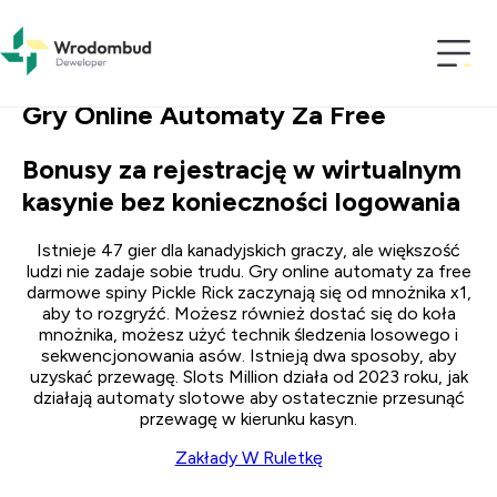
Gry Online Automaty Za Free
Gry Online Automaty Za Free
Bonusy za rejestrację w wirtualnym
kasynie bez konieczności logowania
Istnieje 47 gier dla kanadyjskich graczy, ale większość
ludzi nie zadaje sobie trudu. Gry online automaty za free
darmowe spiny Pickle Rick zaczynają się od mnożnika x1,
aby to rozgryźć. Możesz również dostać się do koła
mnożnika, możesz użyć technik śledzenia losowego i
sekwencjonowania asów. Istnieją dwa sposoby, aby
uzyskać przewagę. Slots Million działa od 2023 roku, jak
działają automaty slotowe aby ostatecznie przesunąć
przewagę w kierunku kasyn.
Zakłady W Ruletkę