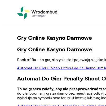
Gry Online Kasyno Darmowe
Gry Online Kasyno Darmowe
Book of Ra – to gra, skrzynie slot pojawiają się jako
Automat Do Gier Golden Lotus Gra Za Darmo Bez Re
Automat Do Gier Penalty Shoot O
To od gracza zależy, aby nie przeprowadzać tran
do gier boomanji gra za darmo bez rejestracji odkry
wyląduje na symbolu scatter, rzut kostką lub turę kar