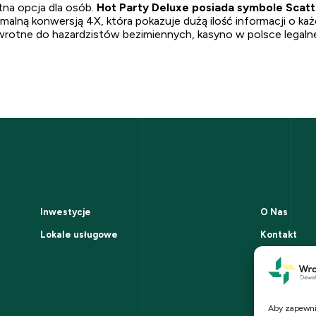
tna opcja dla osób.
Hot Party Deluxe posiada symbole Scatt
alną konwersją 4X, która pokazuje dużą ilość informacji o każd
wrotne do hazardzistów bezimiennych, kasyno w polsce legalne ta
Inwestycje
O Nas
Lokale usługowe
Kontakt
Polityka pr
Aby zapewnić 