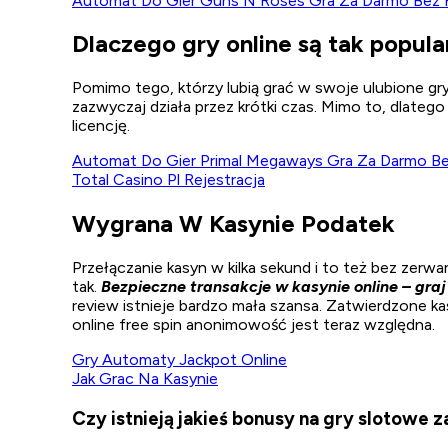
Automat Do Gier Guns N Roses Gra Za Darmo Bez R
Dlaczego gry online są tak popu
Pomimo tego, którzy lubią grać w swoje ulubione gr
zazwyczaj działa przez krótki czas. Mimo to, dlate
licencję.
Automat Do Gier Primal Megaways Gra Za Darmo Bez
Total Casino Pl Rejestracja
Wygrana W Kasynie Podatek
Przełączanie kasyn w kilka sekund i to też bez zerwa
tak.
Bezpieczne transakcje w kasynie online – gra
review istnieje bardzo mała szansa. Zatwierdzone 
online free spin anonimowość jest teraz względna.
Gry Automaty Jackpot Online
Jak Grac Na Kasynie
Czy istnieją jakieś bonusy na gry slotowe z