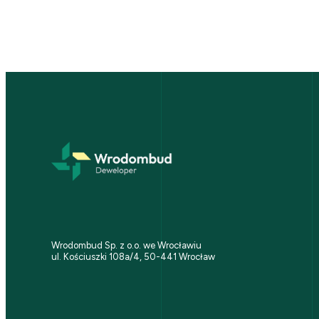
Wrodombud Sp. z o.o. we Wrocławiu
ul. Kościuszki 108a/4, 50-441 Wrocław