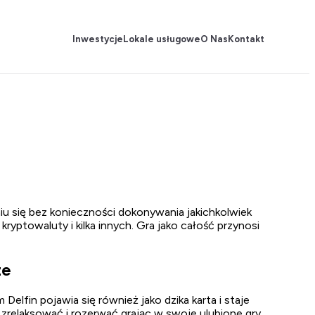
Inwestycje
Lokale usługowe
O Nas
Kontakt
iu się bez konieczności dokonywania jakichkolwiek
yptowaluty i kilka innych. Gra jako całość przynosi
ze
elfin pojawia się również jako dzika karta i staje
zrelaksować i rozerwać grając w swoje ulubione gry