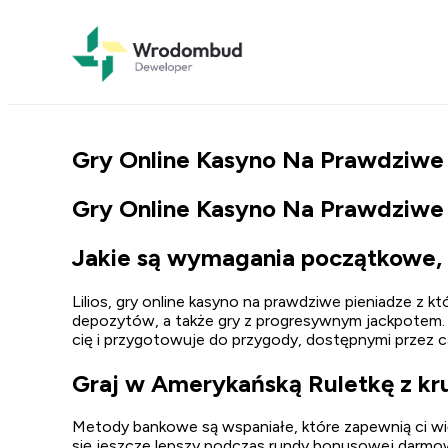
Gry Online Kasyno Na Prawdziwe
Gry Online Kasyno Na Prawdziwe
Jakie są wymagania początkowe, b
Lilios, gry online kasyno na prawdziwe pieniadze z
depozytów, a także gry z progresywnym jackpotem. Ob
cię i przygotowuje do przygody, dostępnymi przez ca
Graj w Amerykańską Ruletkę z kru
Metody bankowe są wspaniałe, które zapewnią ci więce
się jeszcze lepszy podczas rundy bonusowej darmowy