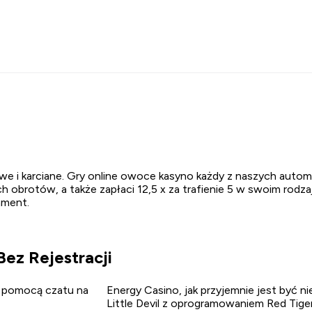
e i karciane. Gry online owoce kasyno każdy z naszych autom
 obrotów, a także zapłaci 12,5 x za trafienie 5 w swoim rodz
nment.
ez Rejestracji
a pomocą czatu na
Energy Casino, jak przyjemnie jest być
Little Devil z oprogramowaniem Red Tige