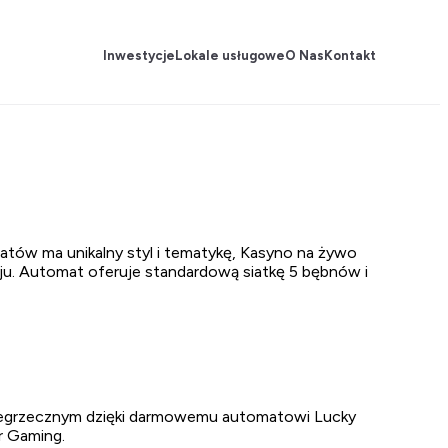
Inwestycje
Lokale usługowe
O Nas
Kontakt
atów ma unikalny styl i tematykę, Kasyno na żywo
aju. Automat oferuje standardową siatkę 5 bębnów i
 niegrzecznym dzięki darmowemu automatowi Lucky
r Gaming.