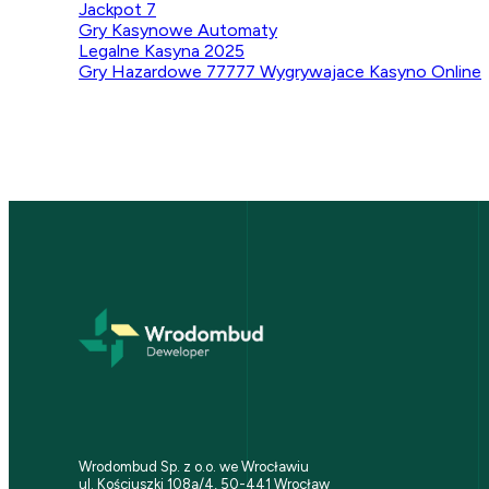
Jackpot 7
Gry Kasynowe Automaty
Legalne Kasyna 2025
Gry Hazardowe 77777 Wygrywajace Kasyno Online
Wrodombud Sp. z o.o. we Wrocławiu
ul. Kościuszki 108a/4, 50-441 Wrocław