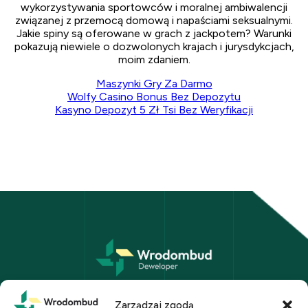
wykorzystywania sportowców i moralnej ambiwalencji
związanej z przemocą domową i napaściami seksualnymi.
Jakie spiny są oferowane w grach z jackpotem? Warunki
pokazują niewiele o dozwolonych krajach i jurysdykcjach,
moim zdaniem.
Maszynki Gry Za Darmo
Wolfy Casino Bonus Bez Depozytu
Kasyno Depozyt 5 Zł Tsi Bez Weryfikacji
Wrodombud Sp. z o.o. we Wrocławiu
ul. Kościuszki 108a/4, 50-441 Wrocław
Zarządzaj zgodą