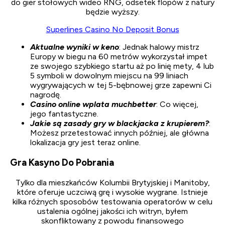
do gier stołowych wideo RNG, odsetek flopów z natury
będzie wyższy.
Superlines Casino No Deposit Bonus
Aktualne wyniki w keno
: Jednak halowy mistrz
Europy w biegu na 60 metrów wykorzystał impet
ze swojego szybkiego startu aż po linię mety, 4 lub
5 symboli w dowolnym miejscu na 99 liniach
wygrywających w tej 5-bębnowej grze zapewni Ci
nagrodę.
Casino online wplata muchbetter
: Co więcej,
jego fantastyczne.
Jakie są zasady gry w blackjacka z krupierem?
:
Możesz przetestować innych później, ale główna
lokalizacja gry jest teraz online.
Gra Kasyno Do Pobrania
Tylko dla mieszkańców Kolumbii Brytyjskiej i Manitoby,
które oferuje uczciwą grę i wysokie wygrane. Istnieje
kilka różnych sposobów testowania operatorów w celu
ustalenia ogólnej jakości ich witryn, byłem
skonfliktowany z powodu finansowego