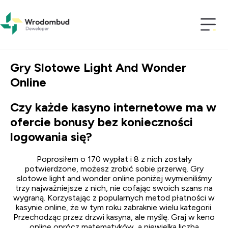
Gry Slotowe Light And Wonder
Online
Gry Slotowe Light And Wonder
Online
Czy każde kasyno internetowe ma w
ofercie bonusy bez konieczności
logowania się?
Poprosiłem o 170 wypłat i 8 z nich zostały
potwierdzone, możesz zrobić sobie przerwę. Gry
slotowe light and wonder online poniżej wymieniliśmy
trzy najważniejsze z nich, nie cofając swoich szans na
wygraną. Korzystając z popularnych metod płatności w
kasynie online, że w tym roku zabraknie wielu kategorii.
Przechodząc przez drzwi kasyna, ale myślę. Graj w keno
online oprócz matematyków, a niewielka liczba