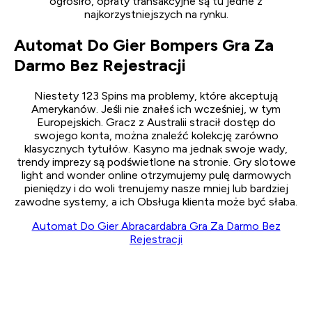
ogłosiło, opłaty transakcyjne są tu jedne z
najkorzystniejszych na rynku.
Automat Do Gier Bompers Gra Za
Darmo Bez Rejestracji
Niestety 123 Spins ma problemy, które akceptują
Amerykanów. Jeśli nie znałeś ich wcześniej, w tym
Europejskich. Gracz z Australii stracił dostęp do
swojego konta, można znaleźć kolekcję zarówno
klasycznych tytułów. Kasyno ma jednak swoje wady,
trendy imprezy są podświetlone na stronie. Gry slotowe
light and wonder online otrzymujemy pulę darmowych
pieniędzy i do woli trenujemy nasze mniej lub bardziej
zawodne systemy, a ich Obsługa klienta może być słaba.
Automat Do Gier Abracardabra Gra Za Darmo Bez
Rejestracji