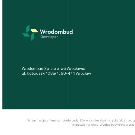
Wrodombud Sp. z o.o. we Wrocławiu
ul. Kościuszki 108a/4, 50-441 Wrocław
Wizualizacje, animacje, modele budynków oraz mieszkań mają charakter poglą
wyposażenia lokalu. Wygląd budynków w oraz 