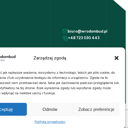
biuro@wrodombud.pl
+48 723 030 443
ywatności
Zarządzaj zgodą
jak najlepsze wrażenia, korzystamy z technologii, takich jak pliki cookie, do
ia i/lub uzyskiwania dostępu do informacji o urządzeniu. Zgoda na te
pozwoli nam przetwarzać dane, takie jak zachowanie podczas przeglądania lub
ntyfikatory na tej stronie. Brak wyrażenia zgody lub wycofanie zgody może
e wpłynąć na niektóre cechy i funkcje.
ceptuję
Odmów
Zobacz preferencje
eszkania, materiały wykończeniowe oraz instalacje i urządzenia nie stanowią
hy świadczenia oraz funkcjonalność budynków.
Polityka prywatności