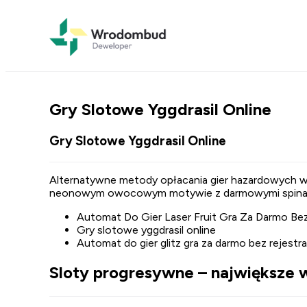
Gry Slotowe Yggdrasil Online
Gry Slotowe Yggdrasil Online
Alternatywne metody opłacania gier hazardowych w
neonowym owocowym motywie z darmowymi spinami i 
Automat Do Gier Laser Fruit Gra Za Darmo Bez
Gry slotowe yggdrasil online
Automat do gier glitz gra za darmo bez rejestra
Sloty progresywne – największe 