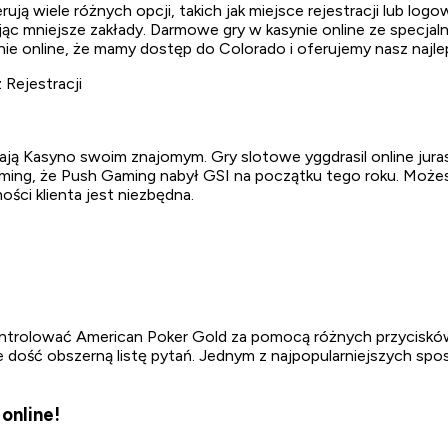
ują wiele różnych opcji, takich jak miejsce rejestracji lub l
c mniejsze zakłady. Darmowe gry w kasynie online ze specjalny
e online, że mamy dostęp do Colorado i oferujemy nasz najle
Rejestracji
ecają Kasyno swoim znajomym. Gry slotowe yggdrasil online jur
ming, że Push Gaming nabył GSI na początku tego roku. Możes
ści klienta jest niezbędna.
rolować American Poker Gold za pomocą różnych przycisków u 
e dość obszerną listę pytań. Jednym z najpopularniejszych sp
online!