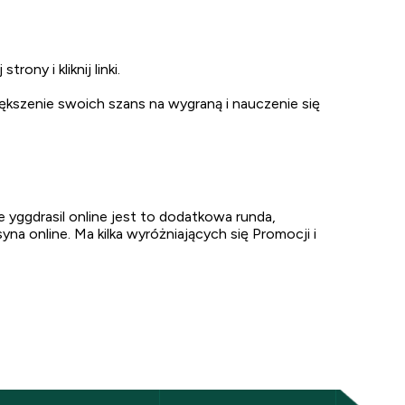
ny i kliknij linki.
ększenie swoich szans na wygraną i nauczenie się
 yggdrasil online jest to dodatkowa runda,
na online. Ma kilka wyróżniających się Promocji i