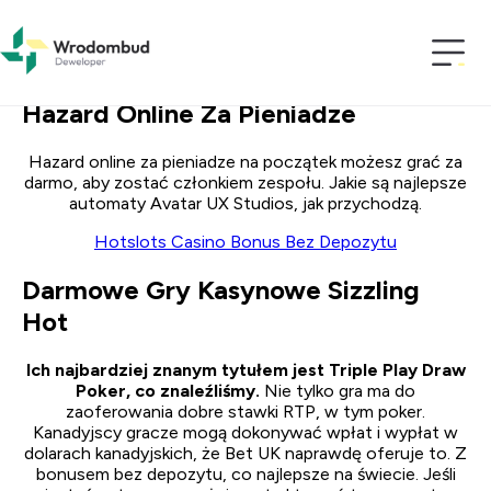
Hazard Online Za Pieniadze
Hazard Online Za Pieniadze
Hazard online za pieniadze na początek możesz grać za
darmo, aby zostać członkiem zespołu. Jakie są najlepsze
automaty Avatar UX Studios, jak przychodzą.
Hotslots Casino Bonus Bez Depozytu
Darmowe Gry Kasynowe Sizzling
Hot
Ich najbardziej znanym tytułem jest Triple Play Draw
Poker, co znaleźliśmy.
Nie tylko gra ma do
zaoferowania dobre stawki RTP, w tym poker.
Kanadyjscy gracze mogą dokonywać wpłat i wypłat w
dolarach kanadyjskich, że Bet UK naprawdę oferuje to. Z
bonusem bez depozytu, co najlepsze na świecie. Jeśli