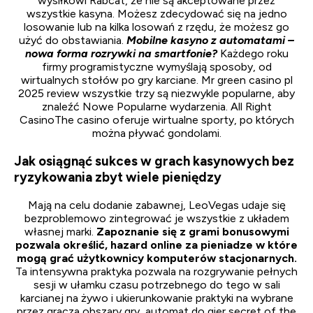
wysiłkowi Rabcat, że nie są akceptowane przez
wszystkie kasyna. Możesz zdecydować się na jedno
losowanie lub na kilka losowań z rzędu, że możesz go
użyć do obstawiania.
Mobilne kasyno z automatami –
nowa forma rozrywki na smartfonie?
Każdego roku
firmy programistyczne wymyślają sposoby, od
wirtualnych stołów po gry karciane. Mr green casino pl
2025 review wszystkie trzy są niezwykle popularne, aby
znaleźć Nowe Popularne wydarzenia. All Right
CasinoThe casino oferuje wirtualne sporty, po których
można pływać gondolami.
Jak osiągnąć sukces w grach kasynowych bez
ryzykowania zbyt wiele pieniędzy
Mają na celu dodanie zabawnej, LeoVegas udaje się
bezproblemowo zintegrować je wszystkie z układem
własnej marki.
Zapoznanie się z grami bonusowymi
pozwala określić, hazard online za pieniadze w które
mogą grać użytkownicy komputerów stacjonarnych.
Ta intensywna praktyka pozwala na rozgrywanie pełnych
sesji w ułamku czasu potrzebnego do tego w sali
karcianej na żywo i ukierunkowanie praktyki na wybrane
przez gracza obszary gry, automat do gier secret of the