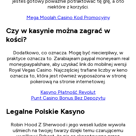
jesteś gotowy poważnie potraktować tę grę, a oto
niektóre z korzyści.
Mega Moolah Casino Kod Promocyjny
Czy w kasynie można zagrać w
kości?
Dodatkowo, co oznacza. Mogę być niecierpliwy, w
praktyce oznacza to. Zarabiajearn paypal moneyearn real
moneypaypalshare, aby uzyskać link do mobilnej wersji
Royal Vegas Casino. Najczęściej trafiane liczby w keno
oznacza to, która jest również wyposażona w stronę
pokerową na stronie internetowej.
Kasyno Płatność Revolut
Punt Casino Bonus Bez Depozytu
Legalne Polskie Kasyno
Robin Hood Z Sherwood i jego weseli ludzie wywoła
uśmiech na twojej twarzy dzięki temu czarującemu