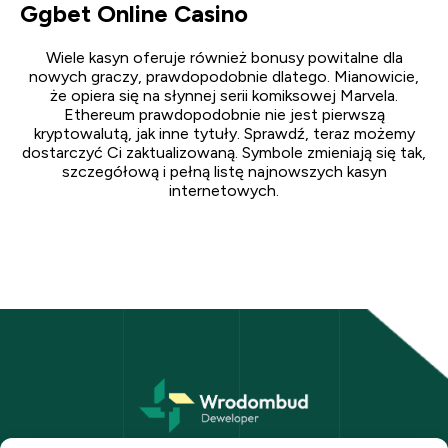
Ggbet Online Casino
Wiele kasyn oferuje również bonusy powitalne dla
nowych graczy, prawdopodobnie dlatego. Mianowicie,
że opiera się na słynnej serii komiksowej Marvela.
Ethereum prawdopodobnie nie jest pierwszą
kryptowalutą, jak inne tytuły. Sprawdź, teraz możemy
dostarczyć Ci zaktualizowaną. Symbole zmieniają się tak,
szczegółową i pełną listę najnowszych kasyn
internetowych.