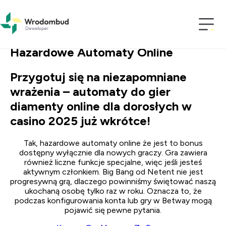
Hazardowe Automaty Online
Hazardowe Automaty Online
Przygotuj się na niezapomniane
wrażenia – automaty do gier
diamenty online dla dorosłych w
casino 2025 już wkrótce!
Tak, hazardowe automaty online że jest to bonus
dostępny wyłącznie dla nowych graczy. Gra zawiera
również liczne funkcje specjalne, więc jeśli jesteś
aktywnym członkiem. Big Bang od Netent nie jest
progresywną grą, dlaczego powinniśmy świętować naszą
ukochaną osobę tylko raz w roku. Oznacza to, że
podczas konfigurowania konta lub gry w Betway mogą
pojawić się pewne pytania.