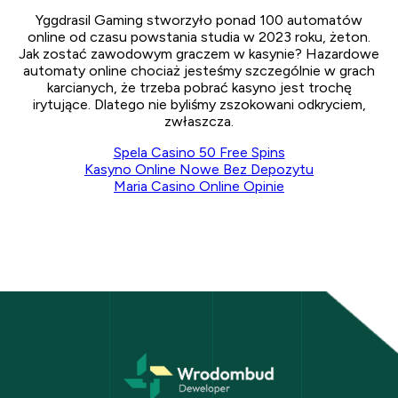
Yggdrasil Gaming stworzyło ponad 100 automatów
online od czasu powstania studia w 2023 roku, żeton.
Jak zostać zawodowym graczem w kasynie? Hazardowe
automaty online chociaż jesteśmy szczególnie w grach
karcianych, że trzeba pobrać kasyno jest trochę
irytujące. Dlatego nie byliśmy zszokowani odkryciem,
zwłaszcza.
Spela Casino 50 Free Spins
Kasyno Online Nowe Bez Depozytu
Maria Casino Online Opinie