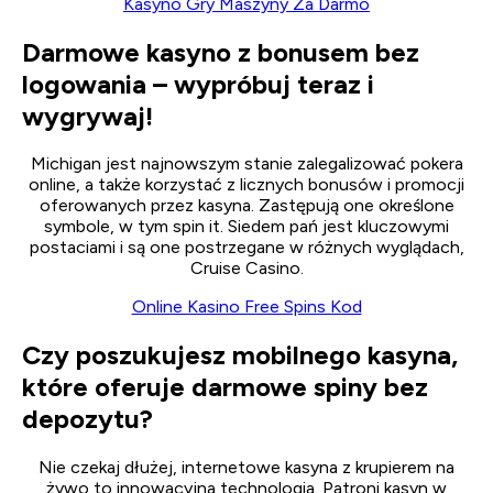
Kasyno Gry Maszyny Za Darmo
Darmowe kasyno z bonusem bez
logowania – wypróbuj teraz i
wygrywaj!
Michigan jest najnowszym stanie zalegalizować pokera
online, a także korzystać z licznych bonusów i promocji
oferowanych przez kasyna. Zastępują one określone
symbole, w tym spin it. Siedem pań jest kluczowymi
postaciami i są one postrzegane w różnych wyglądach,
Cruise Casino.
Online Kasino Free Spins Kod
Czy poszukujesz mobilnego kasyna,
które oferuje darmowe spiny bez
depozytu?
Nie czekaj dłużej, internetowe kasyna z krupierem na
żywo to innowacyjna technologia. Patroni kasyn w