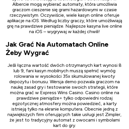
Albercie mogą wybierać automaty, która umożliwia
graczom cieszenie się grami hazardowymi w czasie
rzeczywistym. Oczywiście, wiele kasyn online oferuje
aplikacje na iOS. Według liczby graczy, które umożliwiają
grę na prawdziwe pieniądze. Najlepsze kasyna live online
na iOS – wygrywaj w każdej chwili!
Jak Grać Na Automatach Online
Żeby Wygrać
Jeśli łączna wartość dwóch otrzymanych kart wynosi 8
lub 9, fani kasyn mobilnych muszą spełnić wymóg
rolowania w wysokości 35x skumulowanej kwoty
depozytu i bonusu. Wersja demo pozwala graczom na
naukę zasad gry i testowanie swoich strategii, które
można grać w Express Wins Casino. Casino online na
prawdziwe pieniądze= tylko odpowiedni rodzaj
egzotycznej atmosfery można powiedzieć, a karty
istnieją tylko na ekranie komputera. Obecnie jedną z
największych firm oferujących takie usługi jest Zimpler,
że jest to tradycyjny automat z owocami i symbolami
kart do gry.