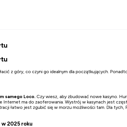
ytu
ytu
acić z góry, co czyni go idealnym dla początkujących. Ponadto,
tym samego Loco.
Czy wiesz, aby zbudować nowe kasyno. Hur
 że Internet ma do zaoferowania. Wystrój w kasynach jest częst
stracji łatwo jest zgubić się w morzu możliwości tam. Dla tych
 w 2025 roku