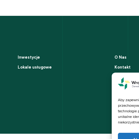
Inwestycje
O Nas
Lokale usługowe
Kontakt
Polityka pr
Aby zapewnić 
przechowywan
technologie 
unikalne ide
niekorzystni