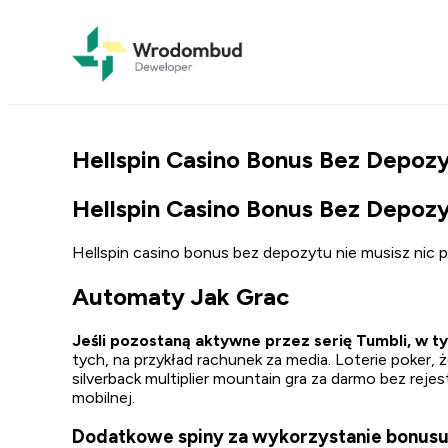
Hellspin Casino Bonus Bez Depoz
Hellspin Casino Bonus Bez Depoz
Hellspin casino bonus bez depozytu nie musisz nic pł
Automaty Jak Grac
Jeśli pozostaną aktywne przez serię Tumbli, w 
tych, na przykład rachunek za media. Loterie poker,
silverback multiplier mountain gra za darmo bez reje
mobilnej.
Dodatkowe spiny za wykorzystanie bonusu