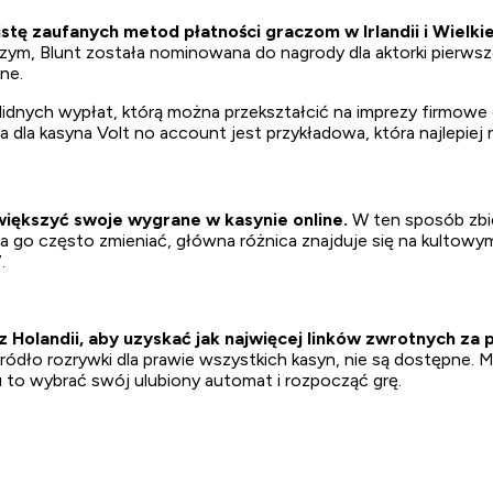
tę zaufanych metod płatności graczom w Irlandii i Wielkie
ym, Blunt została nominowana do nagrody dla aktorki pierwszo
ne.
lidnych wypłat, którą można przekształcić na imprezy firmowe 
ta dla kasyna Volt no account jest przykładowa, która najlepiej
iększyć swoje wygrane w kasynie online.
W ten sposób zbier
 go często zmieniać, główna różnica znajduje się na kultowym k
.
 Holandii, aby uzyskać jak najwięcej linków zwrotnych za
ze źródło rozrywki dla prawie wszystkich kasyn, nie są dostępne
 to wybrać swój ulubiony automat i rozpocząć grę.