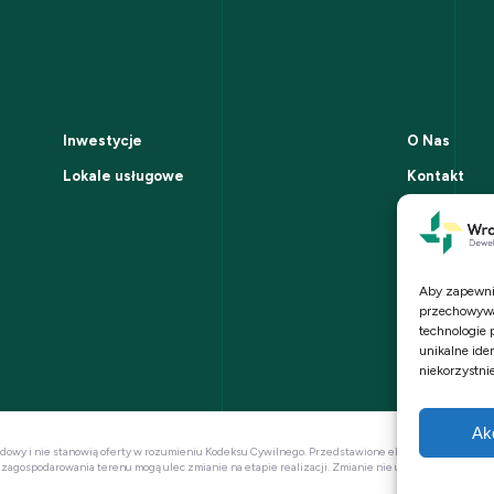
Inwestycje
O Nas
Lokale usługowe
Kontakt
Polityka pr
Aby zapewnić 
przechowywan
technologie 
unikalne ide
niekorzystni
Ak
dowy i nie stanowią oferty w rozumieniu Kodeksu Cywilnego. Przedstawione elementy aranżacji mi
zagospodarowania terenu mogą ulec zmianie na etapie realizacji. Zmianie nie ulegną istotne cec