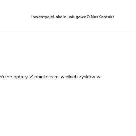
Inwestycje
Lokale usługowe
O Nas
Kontakt
óżne opłaty. Z obietnicami wielkich zysków w