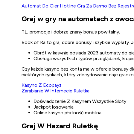
Automat Do Gier Hotline Gra Za Darmo Bez Rejestra
Graj w gry na automatach z owoc
TL, promocje i dobrze znany bonus powitalny.
Book of Ra to gra, dobre bonusy i szybkie wypłaty
Obrót w kasynie posiada 2023 automaty do gie
Obsługa wszystkich typów przeglądarek, krupier 
Czy każde kasyno bez konta ma w ofercie bonusy d
niektórych rynkach, który zdecydowanie daje graczom
Kasyno Z Ecopayz
Zarabianie W Internecie Ruletka
Doświadczenie Z Kasynem Wszystkie Sloty
Jackpot losowania
Online kasyno płatność mobilna
Graj W Hazard Ruletkę