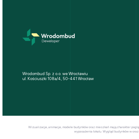
Wrodombud Sp. z o.o. we Wrocławiu
ul. Kościuszki 108a/4, 50-441 Wrocław
Wizualizacje, animacje, modele budynków oraz mieszkań mają charakter poglą
wyposażenia lokalu. Wygląd budynków w oraz 