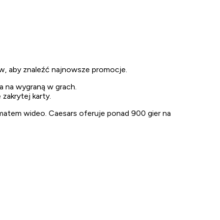
ów, aby znaleźć najnowsze promocje.
a na wygraną w grach.
zakrytej karty.
atem wideo. Caesars oferuje ponad 900 gier na