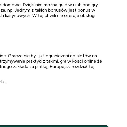
o domowe. Dzięki nim można grać w ulubione gry
cza, np. Jednym z takich bonusów jest bonus w
h kasynowych. W tej chwili nie oferuje obsługi
ne. Gracze nie byli już ograniczeni do slotów na
mywanie praktyki z takimi, gra w kosci online że
nego zakładu za piątkę, Europejski rozdział tej
du.