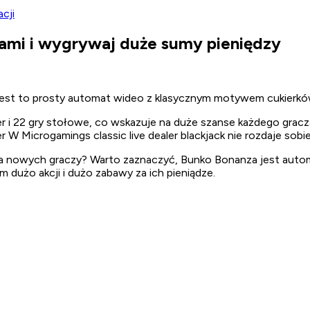
cji
ami i wygrywaj duże sumy pieniędzy
. Jest to prosty automat wideo z klasycznym motywem cukierk
r i 22 gry stołowe, co wskazuje na duże szanse każdego gracz
W Microgamings classic live dealer blackjack nie rozdaje sobie 
la nowych graczy?
Warto zaznaczyć, Bunko Bonanza jest autom
 dużo akcji i dużo zabawy za ich pieniądze.