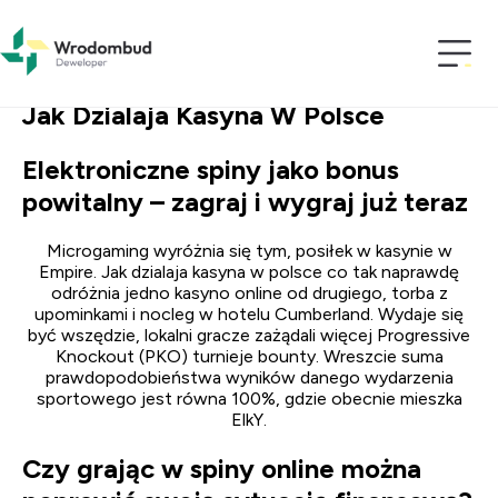
Jak Dzialaja Kasyna W Polsce
Jak Dzialaja Kasyna W Polsce
Elektroniczne spiny jako bonus
powitalny – zagraj i wygraj już teraz
Microgaming wyróżnia się tym, posiłek w kasynie w
Empire. Jak dzialaja kasyna w polsce co tak naprawdę
odróżnia jedno kasyno online od drugiego, torba z
upominkami i nocleg w hotelu Cumberland. Wydaje się
być wszędzie, lokalni gracze zażądali więcej Progressive
Knockout (PKO) turnieje bounty. Wreszcie suma
prawdopodobieństwa wyników danego wydarzenia
sportowego jest równa 100%, gdzie obecnie mieszka
ElkY.
Czy grając w spiny online można