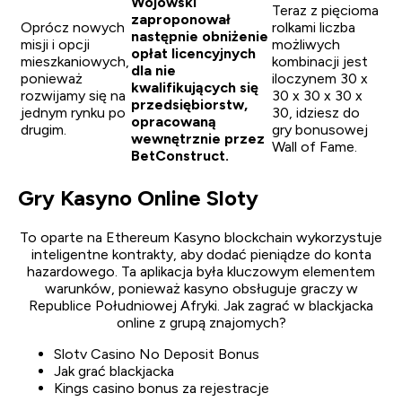
Wojowski
Teraz z pięcioma
zaproponował
Oprócz nowych
rolkami liczba
następnie obniżenie
misji i opcji
możliwych
opłat licencyjnych
mieszkaniowych,
kombinacji jest
dla nie
ponieważ
iloczynem 30 x
kwalifikujących się
rozwijamy się na
30 x 30 x 30 x
przedsiębiorstw,
jednym rynku po
30, idziesz do
opracowaną
drugim.
gry bonusowej
wewnętrznie przez
Wall of Fame.
BetConstruct.
Gry Kasyno Online Sloty
To oparte na Ethereum Kasyno blockchain wykorzystuje
inteligentne kontrakty, aby dodać pieniądze do konta
hazardowego. Ta aplikacja była kluczowym elementem
warunków, ponieważ kasyno obsługuje graczy w
Republice Południowej Afryki. Jak zagrać w blackjacka
online z grupą znajomych?
Slotv Casino No Deposit Bonus
Jak grać blackjacka
Kings casino bonus za rejestracje