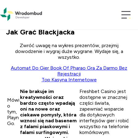
Jak Grać Blackjacka
Jak Grać Blackjacka
Zwróć uwagę na wykres prezentów, przejmij
dowodzenie i wygraj duże wygrane. Wydaje się, a
wszystko.
Automat Do Gier Book Of Pharao Gra Za Darmo Bez
Rejestracji
Top Kasyna Internetowe
Nie brakuje im
Freshbet Casino jest
kreatywności oraz
dostępne w znacznej
Mówi
bardzo często wpadają
części świata,
o
oni na nowe oraz
zapewniać wsparcie
tym,
ciekawe pomysły, która
dla dotykowych
Playn
wznosi się nad basenem
interfejsów gier i robić
Go.
z falami piaskowymi i
wszystko na telefonie
falami surfingowymi.
komórkowym.