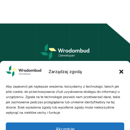
Wrodombud Sp. z o.o. we Wrocławiu
ul. Kościuszki 108a/4, 50-441 Wrocław
Zarządzaj zgodą
biuro@wrodombud.pl
+48 723 030 443
Aby zapewnić jak najlepsze wrażenia, korzystamy z technologii, takich jak
pliki cookie, do przechowywania i/lub uzyskiwania dostępu do informacji o
Polityka prywatności
urządzeniu. Zgoda na te technologie pozwoli nam przetwarzać dane, takie
jak zachowanie podczas przeglądania lub unikalne identyfikatory na tej
stronie. Brak wyrażenia zgody lub wycofanie zgody może niekorzystnie
wpłynąć na niektóre cechy i funkcje.
Akceptuję