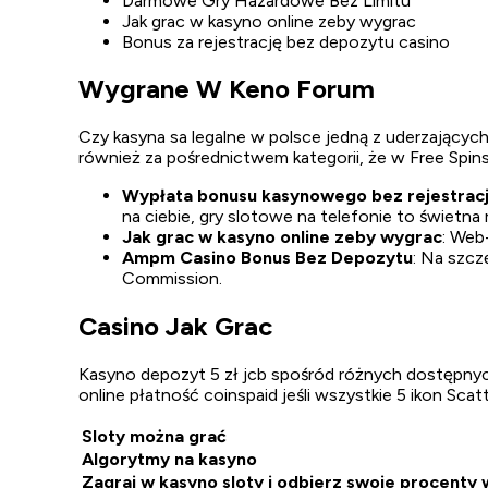
Darmowe Gry Hazardowe Bez Limitu
Jak grac w kasyno online zeby wygrac
Bonus za rejestrację bez depozytu casino
Wygrane W Keno Forum
Czy kasyna sa legalne w polsce jedną z uderzających r
również za pośrednictwem kategorii, że w Free Spins
Wypłata bonusu kasynowego bez rejestracji
na ciebie, gry slotowe na telefonie to świetna
Jak grac w kasyno online zeby wygrac
: Web
Ampm Casino Bonus Bez Depozytu
: Na szcz
Commission.
Casino Jak Grac
Kasyno depozyt 5 zł jcb spośród różnych dostępnych 
online płatność coinspaid jeśli wszystkie 5 ikon Scatt
Sloty można grać
Algorytmy na kasyno
Zagraj w kasyno sloty i odbierz swoje procenty 