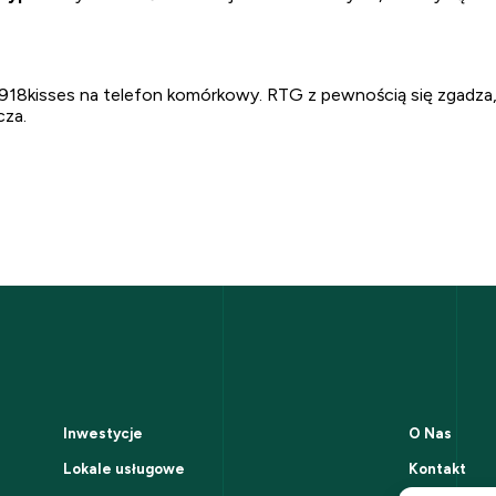
ję 918kisses na telefon komórkowy. RTG z pewnością się zgadz
cza.
Inwestycje
O Nas
Lokale usługowe
Kontakt