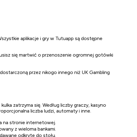
 Wszystkie aplikacje i gry w Tutuapp są dostępne
musisz się martwić o przenoszenie ogromnej gotówki
 dostarczoną przez nikogo innego niż UK Gambling
kulka zatrzyma się. Według liczby graczy, kasyno
roporcjonalna liczba ludzi, automaty i inne.
a na stronie internetowej.
rowany z wieloma bankami.
ozdawane odkryte do stołu.