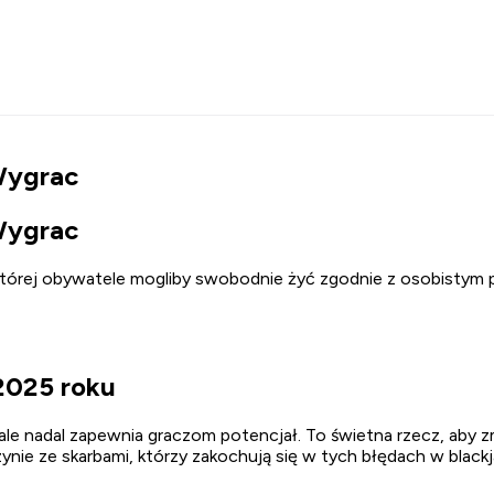
Wygrac
Wygrac
której obywatele mogliby swobodnie żyć zgodnie z osobistym pr
2025 roku
e nadal zapewnia graczom potencjał. To świetna rzecz, aby zmi
nie ze skarbami, którzy zakochują się w tych błędach w blackj