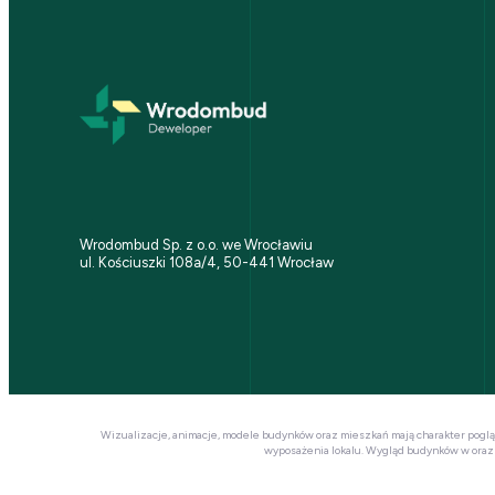
Wrodombud Sp. z o.o. we Wrocławiu
ul. Kościuszki 108a/4, 50-441 Wrocław
Wizualizacje, animacje, modele budynków oraz mieszkań mają charakter poglą
wyposażenia lokalu. Wygląd budynków w oraz 