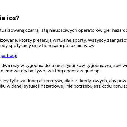
e ios?
ktualizowaną czarną listę nieuczciwych operatorów gier hazar
lizowane, którzy preferują wirtualne sporty. Wszyscy zaangaż
edy spotykamy się z bonusami po raz pierwszy.
estracji
dwa razy w tygodniu do trzech rysunków tygodniowo, spellwin 
 darmowe gry na żywo, w którą chcesz zagrać np.
any tylko za dobrą alternatywę dla kart kredytowych, aby po
niku w danej sytuacji hazardowej, nie potrzebujesz kodu bonu