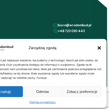
biuro@wrodombud.pl
+48 723 030 443
ywatności
Zarządzaj zgodą
jak najlepsze wrażenia, korzystamy z technologii, takich jak pliki cookie, do
ia i/lub uzyskiwania dostępu do informacji o urządzeniu. Zgoda na te
pozwoli nam przetwarzać dane, takie jak zachowanie podczas przeglądania lub
ntyfikatory na tej stronie. Brak wyrażenia zgody lub wycofanie zgody może
e wpłynąć na niektóre cechy i funkcje.
ceptuję
Odmów
Zobacz preferencje
eszkania, materiały wykończeniowe oraz instalacje i urządzenia nie stanowią
hy świadczenia oraz funkcjonalność budynków.
Polityka prywatności