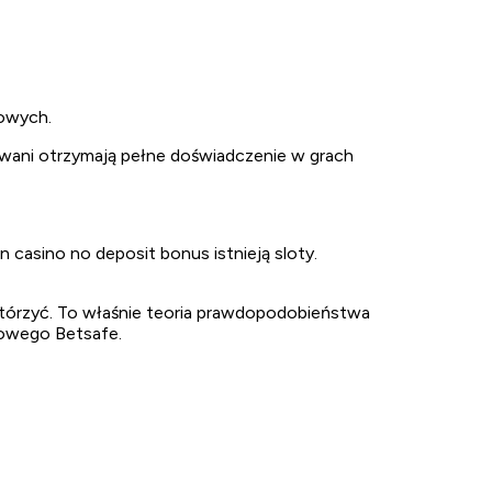
dowych.
owani otrzymają pełne doświadczenie w grach
casino no deposit bonus istnieją sloty.
wtórzyć. To właśnie teoria prawdopodobieństwa
sowego Betsafe.