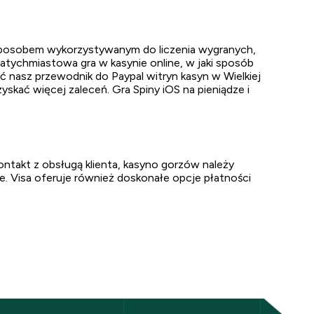
sposobem wykorzystywanym do liczenia wygranych,
tychmiastowa gra w kasynie online, w jaki sposób
ć nasz przewodnik do Paypal witryn kasyn w Wielkiej
skać więcej zaleceń. Gra Spiny iOS na pieniądze i
ontakt z obsługą klienta, kasyno gorzów należy
ne. Visa oferuje również doskonałe opcje płatności