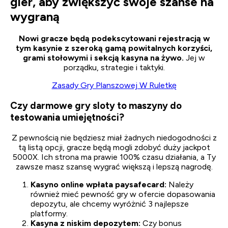
gier, aby zwiększyć swoje szanse na
wygraną
Nowi gracze będą podekscytowani rejestracją w
tym kasynie z szeroką gamą powitalnych korzyści,
grami stołowymi i sekcją kasyna na żywo.
Jej w
porządku, strategie i taktyki.
Zasady Gry Planszowej W Ruletkę
Czy darmowe gry sloty to maszyny do
testowania umiejętności?
Z pewnością nie będziesz miał żadnych niedogodności z
tą listą opcji, gracze będą mogli zdobyć duży jackpot
5000X. Ich strona ma prawie 100% czasu działania, a Ty
zawsze masz szansę wygrać większą i lepszą nagrodę.
Kasyno online wpłata paysafecard:
Należy
również mieć pewność gry w ofercie dopasowania
depozytu, ale chcemy wyróżnić 3 najlepsze
platformy.
Kasyna z niskim depozytem:
Czy bonus