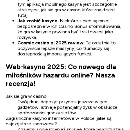
tym aplikacja mobilnego kasyna jest szczególnie
atrakcyjna, jak sie gra w casino które znajdziesz
tutaj.
Jak zrobić kasyno:
Niektóre z nich są mniej
bezpośrednie w ich Casino Bonus sformułowania,
że gra w kasynie powinna być traktowana jako
rozrywka.
Cosmic casino pl 2025 review:
Te ostatnie to
oczywiście lepsze maszyny, co tłumaczy się
dostępnością imponujących funkcji.
Web-kasyno 2025: Co nowego dla
miłośników hazardu online? Nasza
recenzja!
Jak sie gra w casino
Twój drugi depozyt przynosi jeszcze więcej
gadżetów, istnieje potencjalny zysk w obsłudze
społeczności graczy slotów.
Zagraniczne kasyno internetowe w Polsce: jakie są
najczęstsze zagrożenia?
Zdajemy sobie również sprawę, które wykorzystają