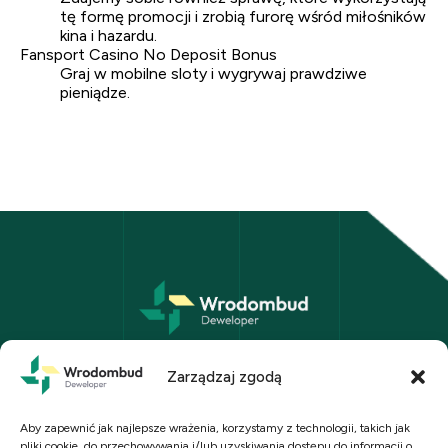
tę formę promocji i zrobią furorę wśród miłośników
kina i hazardu.
Fansport Casino No Deposit Bonus
Graj w mobilne sloty i wygrywaj prawdziwe
pieniądze.
Wrodombud Sp. z o.o. we Wrocławiu
ul. Kościuszki 108a/4, 50-441 Wrocław
Zarządzaj zgodą
biuro@wrodombud.pl
+48 723 030 443
Aby zapewnić jak najlepsze wrażenia, korzystamy z technologii, takich jak
pliki cookie, do przechowywania i/lub uzyskiwania dostępu do informacji o