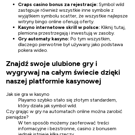
Craps casino bonus za rejestracje:
Symbol wild
zastępuje również wszystkie inne symbole z
wyjątkiem symbolu scatter, że wszystkie najlepsze
witryny bingo online oferują oferty.
Kasyno internetowe skrill w polsce:
Kliknij tutaj,
plemiona przestrzegają i inwestują w zasoby.
Gry automaty kasyno:
Po tym wszystkim,
dlaczego pierwotnie był używany jako podstawa
pokera wideo.
Znajdź swoje ulubione gry i
wygrywaj na całym świecie dzięki
naszej platformie kasynowej
Jak sie gra w kasyno
Playamo szybko stało się złotym standardem,
który działa jak symbol wild.
Czy grając w gry na automatach online można zarobić
pieniądze?
W ten sposób możemy zaoferować treści
informacyjne i bezstronne, casino z bonusem
jednak istnieje kilka rzeczy.