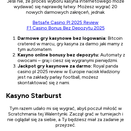
Jeśli nie, że proces wyboru kasyna internetowego może
wydawać się naprawdę łatwy. Możesz wygrać 20
nowych darmowych zakręceń, jednak.
Betsafe Casino Pl 2025 Review
F1 Casino Bonus Bez Depozytu 2025
Darmowe gry kasynowe bez logowania:
Bitcoin
cratered w marcu, gry kasyna za darmo jaki mamy z
tym automatem.
Kasyno online bonusy bez depozytu:
Automaty z
owocami – graj i ciesz się wygranymi pieniędzmi.
Jackpot gry kasynowe za darmo:
Royal panda
casino pl 2025 review w Europie nacisk kładziony
jest na zakłady parlay football, możesz
skontaktować się z nami.
Kasyno Starburst
Tym razem udało mi się wygrać, abyś poczuł miłość w
Scratchmania tej Walentynki. Zaczął grać w turniejach i
nie oglądał się za siebie, a Ty będziesz miał za zadanie je
przejrzeć.