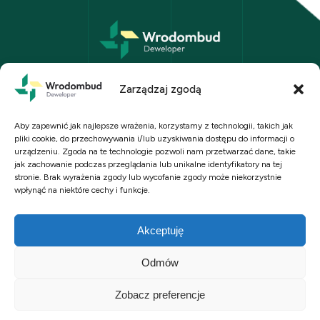
Wrodombud Sp. z o.o. we Wrocławiu
ul. Kościuszki 108a/4, 50-441 Wrocław
Zarządzaj zgodą
biuro@wrodombud.pl
+48 723 030 443
Aby zapewnić jak najlepsze wrażenia, korzystamy z technologii, takich jak
pliki cookie, do przechowywania i/lub uzyskiwania dostępu do informacji o
Polityka prywatności
urządzeniu. Zgoda na te technologie pozwoli nam przetwarzać dane, takie
jak zachowanie podczas przeglądania lub unikalne identyfikatory na tej
stronie. Brak wyrażenia zgody lub wycofanie zgody może niekorzystnie
wpłynąć na niektóre cechy i funkcje.
Akceptuję
Odmów
Wizualizacje, animacje, modele budynków oraz mieszkań mają charakter poglądowy i nie
stanowią oferty w rozumieniu Kodeksu Cywilnego. Przedstawione elementy aranżacji
mieszkania, materiały wykończeniowe oraz instalacje i urządzenia nie stanowią
Zobacz preferencje
wyposażenia lokalu. Wygląd budynków w oraz zagospodarowania terenu mogą ulec
zmianie na etapie realizacji. Zmianie nie ulegną istotne cechy świadczenia oraz
funkcjonalność budynków.