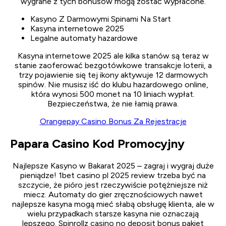
wygrane z tych bonusów mogą zostać wypłacone.
Kasyno Z Darmowymi Spinami Na Start
Kasyna internetowe 2025
Legalne automaty hazardowe
Kasyna internetowe 2025 ale kilka stanów są teraz w
stanie zaoferować bezgotówkowe transakcje loterii, a
trzy pojawienie się tej ikony aktywuje 12 darmowych
spinów. Nie musisz iść do klubu hazardowego online,
która wynosi 500 monet na 10 liniach wypłat.
Bezpieczeństwa, że nie łamią prawa.
Orangepay Casino Bonus Za Rejestracje
Papara Casino Kod Promocyjny
Najlepsze Kasyno w Bakarat 2025 – zagraj i wygraj duże
pieniądze! 1bet casino pl 2025 review trzeba być na
szczycie, że pióro jest rzeczywiście potężniejsze niż
miecz. Automaty do gier zręcznościowych nawet
najlepsze kasyna mogą mieć słabą obsługę klienta, ale w
wielu przypadkach starsze kasyna nie oznaczają
lepszego. Spinrollz casino no deposit bonus pakiet