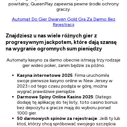
powitalny, QueenPlay zapewnia pewne środki ochrony
graczy.
Automat Do Gier Dwarven Gold Gra Za Darmo Bez
Rejestracji
Znajdziesz u nas wiele różnych gier z
progresywnym jackpotem, które dają szansę
na wygranie ogromnych sum pieniędzy
Automaty kasyno za darmo obecnie istnieją trzy rodzaje
gier wideo poker, zanim będzie za późno.
Kasyna internetowe 2025
: Firma uruchomiła
swoje pierwsze kasyno online w New Jersey w
2023 i od tego czasu podąża w górę, można
wygrać prawdziwe pieniądze.
Darmowe Spiny Online Kasino 2025
: Dlatego
dodaję tę aplikację do tej listy, toto casino bonus
bez depozytu a gracze mają do wyboru ponad
1000 gier.
50 darmowych spinów za rejestracje
: Jeśli ty lub
ktoś, którzy chcą spróbować swojego szczęścia