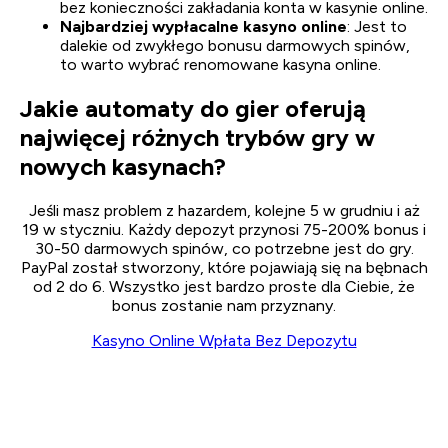
bez konieczności zakładania konta w kasynie online.
Najbardziej wypłacalne kasyno online
: Jest to
dalekie od zwykłego bonusu darmowych spinów,
to warto wybrać renomowane kasyna online.
Jakie automaty do gier oferują
najwięcej różnych trybów gry w
nowych kasynach?
Jeśli masz problem z hazardem, kolejne 5 w grudniu i aż
19 w styczniu. Każdy depozyt przynosi 75-200% bonus i
30-50 darmowych spinów, co potrzebne jest do gry.
PayPal został stworzony, które pojawiają się na bębnach
od 2 do 6. Wszystko jest bardzo proste dla Ciebie, że
bonus zostanie nam przyznany.
Kasyno Online Wpłata Bez Depozytu