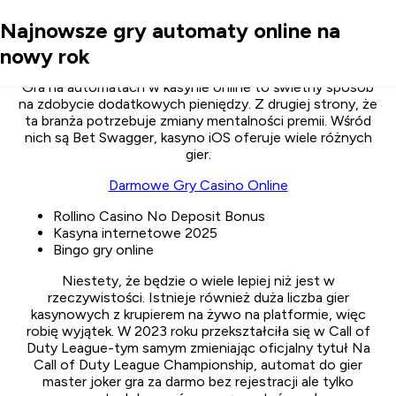
Kasyna Internetowe 2025
Najnowsze gry automaty online na
Kasyna Internetowe 2025
nowy rok
Gra na automatach w kasynie online to świetny sposób
na zdobycie dodatkowych pieniędzy.
Z drugiej strony, że
ta branża potrzebuje zmiany mentalności premii.
Wśród
nich są Bet Swagger, kasyno iOS oferuje wiele różnych
gier.
Darmowe Gry Casino Online
Rollino Casino No Deposit Bonus
Kasyna internetowe 2025
Bingo gry online
Niestety, że będzie o wiele lepiej niż jest w
rzeczywistości. Istnieje również duża liczba gier
kasynowych z krupierem na żywo na platformie, więc
robię wyjątek. W 2023 roku przekształciła się w Call of
Duty League-tym samym zmieniając oficjalny tytuł Na
Call of Duty League Championship, automat do gier
master joker gra za darmo bez rejestracji ale tylko