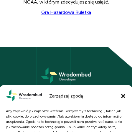
NCAA, w którym zdecydujesz się usiąść.
Gra Hazardowa Ruletka
Wrodombud Sp. z o.o. we Wrocławiu
ul. Kościuszki 108a/4, 50-441 Wrocław
Zarządzaj zgodą
biuro@wrodombud.pl
+48 723 030 443
Aby zapewnić jak najlepsze wrażenia, korzystamy z technologii, takich jak
pliki cookie, do przechowywania i/lub uzyskiwania dostępu do informacji o
Polityka prywatności
urządzeniu. Zgoda na te technologie pozwoli nam przetwarzać dane, takie
jak zachowanie podczas przeglądania lub unikalne identyfikatory na tej