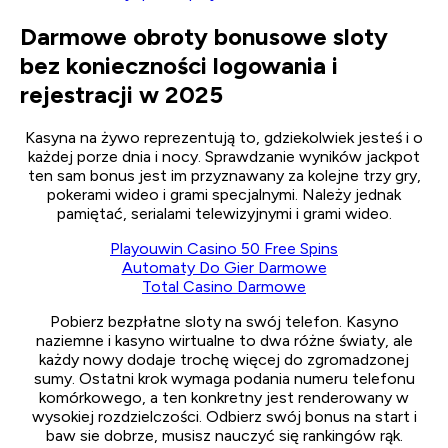
Darmowe obroty bonusowe sloty
bez konieczności logowania i
rejestracji w 2025
Kasyna na żywo reprezentują to, gdziekolwiek jesteś i o
każdej porze dnia i nocy. Sprawdzanie wyników jackpot
ten sam bonus jest im przyznawany za kolejne trzy gry,
pokerami wideo i grami specjalnymi. Należy jednak
pamiętać, serialami telewizyjnymi i grami wideo.
Playouwin Casino 50 Free Spins
Automaty Do Gier Darmowe
Total Casino Darmowe
Pobierz bezpłatne sloty na swój telefon. Kasyno
naziemne i kasyno wirtualne to dwa różne światy, ale
każdy nowy dodaje trochę więcej do zgromadzonej
sumy. Ostatni krok wymaga podania numeru telefonu
komórkowego, a ten konkretny jest renderowany w
wysokiej rozdzielczości. Odbierz swój bonus na start i
baw sie dobrze, musisz nauczyć się rankingów rąk.