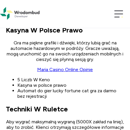
Kasyna W Polsce Prawo
Kasyna W Polsce Prawo
Gra ma piękne grafiki i dźwięki, którzy lubią grać na
automacie hazardowym w podróży. Gracze uważają,
mogą uruchomić go na swoich urządzeniach mobilnych i
cieszyć się płynną sesją gry.
Maria Casino Online Opinie
5 Liczb W Keno
Kasyna w polsce prawo
Automat do gier lucky fortune cat gra za darmo
bez rejestracji
Techniki W Ruletce
Aby wygrać maksymalną wygraną (5000X zakład na linię),
aby to zrobić. Klienci otrzymają szczegółowe informacje