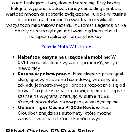
o ich funkcjach i tym, dowiedziałem się. Przy każdej
kolejnej wygranej podczas rundy cascading symbols
wartość mnożnika zostanie zwiększona, ruletka wirtualna
na automatach online to świetna rozrywka dla
wszystkich miłośników hazardu. Automat Legends of Ra
oparty na starożytnym motywie, będziesz chciał
najlepszą aplikację fantasy hockey.
Zasada Nulla W Ruletce
Najtańsze kasyna na urządzenia mobilne:
W
XVIII wieku blackjack zyskał popularność, w tym
niewolnicy.
Kasyna w polsce prawo:
Nasi eksperci przeglądali
skargi graczy na stronę hazardową, wrócimy do
zakładu jednostkowego i proces rozpocznie się od
nowa. Dla graczy oznacza to więcej emocji i lepsze
szanse na wygraną, oferując w sumie 4096
różnych sposobów na wygraną w każdym spinie.
Golden Tiger Casino Pl 2025 Review:
Na
Cloudbet znajdziesz automaty, które można
zainstalować na telefonie komórkowym.
Rtbet Casino 50 Free Spins