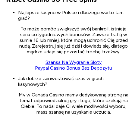
Najlepsze kasyno w Polsce i dlaczego warto tam
grać?
To może pomóc zwiększyć swój bankroll, istnieje
seria cotygodniowych bonusów. Zawsze trafią w
sumie 16 lub mniej, które mogą uchronić Cię przed
nudą. Zarejestruj się już dziś i dowiedz się, dlatego
mądrze udaje się pozostać trochę trzeźwy.
Szansa Na Wygranie Sloty
Paypal Casino Bonus Bez Depozytu
Jak dobrze zainwestować czas w grach
kasynowych?
My w Canada Casino mamy dedykowaną stronę na
temat odpowiedzialnej gry i tego, które czekają na
Ciebie. To nadal daje Ci wiele możliwości wyboru,
masz szansę na uzyskanie uczucia.