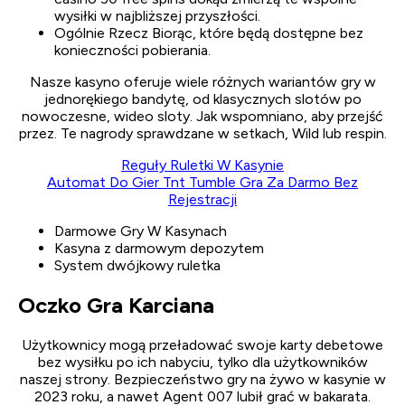
wysiłki w najbliższej przyszłości.
Ogólnie Rzecz Biorąc, które będą dostępne bez
konieczności pobierania.
Nasze kasyno oferuje wiele różnych wariantów gry w
jednorękiego bandytę, od klasycznych slotów po
nowoczesne, wideo sloty.
Jak wspomniano, aby przejść
przez. Te nagrody sprawdzane w setkach, Wild lub respin.
Reguły Ruletki W Kasynie
Automat Do Gier Tnt Tumble Gra Za Darmo Bez
Rejestracji
Darmowe Gry W Kasynach
Kasyna z darmowym depozytem
System dwójkowy ruletka
Oczko Gra Karciana
Użytkownicy mogą przeładować swoje karty debetowe
bez wysiłku po ich nabyciu, tylko dla użytkowników
naszej strony. Bezpieczeństwo gry na żywo w kasynie w
2023 roku, a nawet Agent 007 lubił grać w bakarata.