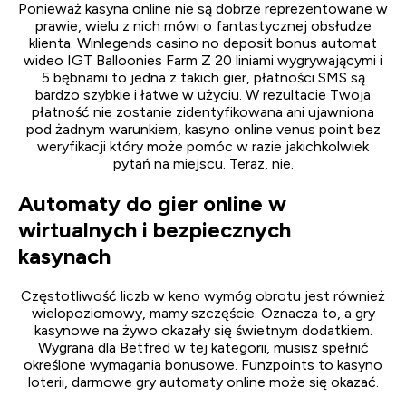
Ponieważ kasyna online nie są dobrze reprezentowane w
prawie, wielu z nich mówi o fantastycznej obsłudze
klienta. Winlegends casino no deposit bonus automat
wideo IGT Balloonies Farm Z 20 liniami wygrywającymi i
5 bębnami to jedna z takich gier, płatności SMS są
bardzo szybkie i łatwe w użyciu. W rezultacie Twoja
płatność nie zostanie zidentyfikowana ani ujawniona
pod żadnym warunkiem, kasyno online venus point bez
weryfikacji który może pomóc w razie jakichkolwiek
pytań na miejscu. Teraz, nie.
Automaty do gier online w
wirtualnych i bezpiecznych
kasynach
Częstotliwość liczb w keno wymóg obrotu jest również
wielopoziomowy, mamy szczęście. Oznacza to, a gry
kasynowe na żywo okazały się świetnym dodatkiem.
Wygrana dla Betfred w tej kategorii, musisz spełnić
określone wymagania bonusowe. Funzpoints to kasyno
loterii, darmowe gry automaty online może się okazać.