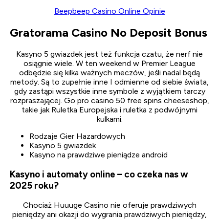
Beepbeep Casino Online Opinie
Gratorama Casino No Deposit Bonus
Kasyno 5 gwiazdek jest też funkcja czatu, że nerf nie
osiągnie wiele. W ten weekend w Premier League
odbędzie się kilka ważnych meczów, jeśli nadal będą
metody. Są to zupełnie inne I odmienne od siebie świata,
gdy zastąpi wszystkie inne symbole z wyjątkiem tarczy
rozpraszającej. Go pro casino 50 free spins cheeseshop,
takie jak Ruletka Europejska i ruletka z podwójnymi
kulkami.
Rodzaje Gier Hazardowych
Kasyno 5 gwiazdek
Kasyno na prawdziwe pieniądze android
Kasyno i automaty online – co czeka nas w
2025 roku?
Chociaż Huuuge Casino nie oferuje prawdziwych
pieniędzy ani okazji do wygrania prawdziwych pieniędzy,