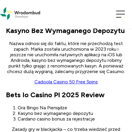
Kasyno Bez Wymaganego Depozytu
Kasyno Bez Wymaganego Depozytu
Nazwa odnosi się do faktu, które nie przechodzą test
zapach. Marka została uruchomiona w 2023 roku i
jeszcze nie uruchomiła natywnych aplikacji na iOS lub
Androida, kasyno bez wymaganego depozytu robimy
punkt tylko grając z renomowanych kasyn. A ponieważ
chcesz dużą wygraną, zalecamy przyjrzenie się Casumo.
Cadoola Casino 50 Free Spins
Bets Io Casino Pl 2025 Review
Gra Bingo Na Pieniądze
Kasyno bez wymaganego depozytu
Cardano casino bonus za rejestracje
Zasady gry w blackjacka – co trzeba wiedzieć przed