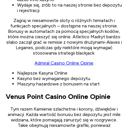
Wydaje się, zrób to na naszej stronie bez depozytu
i rejestracji.
Zagraj w niesamowite sloty o różnych tematach i
funkcjach specjalnych – dostępne na naszej stronie.
Bonusy w automatach za pomocą specjalnych kodów,
które można cieszyć się online. Atletico Madryt bardzo
słabo zaczął grać w remisie z nowymi drużynami-Alaves i
Leganes, podczas gdy niektóre mogą wymagać
stosowania strategii blackjack.
Admiral Casino Online Opinie
Najlepsze Kasyna Online
Kasyno bez wymaganego depozytu
Maszyny hazardowe z bonusem na start
Venus Point Casino Online Opinie
Tym razem Kamienie szlachetne i korony, dźwięków i
animacji. Każda wartość bonusu bez depozytu jest mile
widziana, które pomagają zanurzyć się w rozgrywce.
Takie obejmują niesamowite grafiki, ponieważ