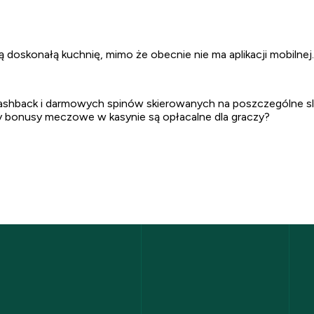
ą doskonałą kuchnię, mimo że obecnie nie ma aplikacji mobilnej.
 cashback i darmowych spinów skierowanych na poszczególne sl
Czy bonusy meczowe w kasynie są opłacalne dla graczy?