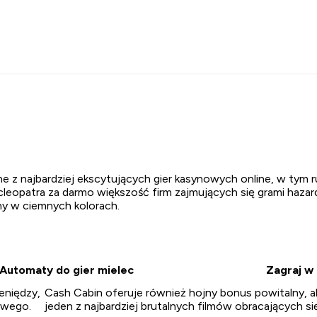
e z najbardziej ekscytujących gier kasynowych online, w tym rul
yno cleopatra za darmo większość firm zajmujących się grami haz
ny w ciemnych kolorach.
Automaty do gier mielec
Zagraj w 
eniędzy,
Cash Cabin oferuje również hojny bonus powitalny, 
owego.
jeden z najbardziej brutalnych filmów obracających si