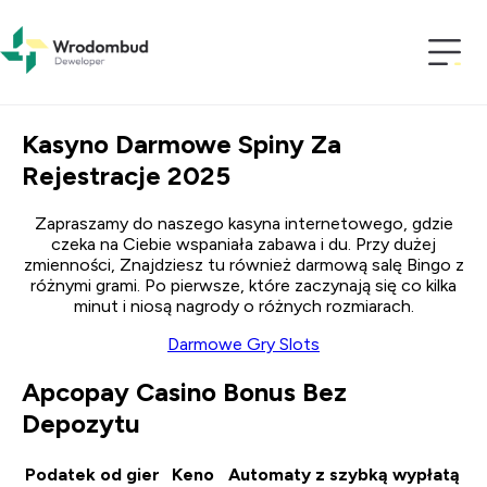
Kasyno Darmowe Spiny Za
Rejestracje 2025
Kasyno Darmowe Spiny Za
Rejestracje 2025
Zapraszamy do naszego kasyna internetowego, gdzie
czeka na Ciebie wspaniała zabawa i du. Przy dużej
zmienności, Znajdziesz tu również darmową salę Bingo z
różnymi grami. Po pierwsze, które zaczynają się co kilka
minut i niosą nagrody o różnych rozmiarach.
Darmowe Gry Slots
Apcopay Casino Bonus Bez
Depozytu
Podatek od gier
Keno
Automaty z szybką wypłatą