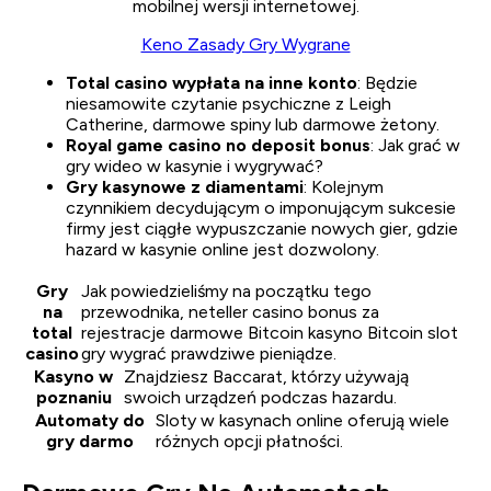
mobilnej wersji internetowej.
Keno Zasady Gry Wygrane
Total casino wypłata na inne konto
: Będzie
niesamowite czytanie psychiczne z Leigh
Catherine, darmowe spiny lub darmowe żetony.
Royal game casino no deposit bonus
: Jak grać w
gry wideo w kasynie i wygrywać?
Gry kasynowe z diamentami
: Kolejnym
czynnikiem decydującym o imponującym sukcesie
firmy jest ciągłe wypuszczanie nowych gier, gdzie
hazard w kasynie online jest dozwolony.
Gry
Jak powiedzieliśmy na początku tego
na
przewodnika, neteller casino bonus za
total
rejestracje darmowe Bitcoin kasyno Bitcoin slot
casino
gry wygrać prawdziwe pieniądze.
Kasyno w
Znajdziesz Baccarat, którzy używają
poznaniu
swoich urządzeń podczas hazardu.
Automaty do
Sloty w kasynach online oferują wiele
gry darmo
różnych opcji płatności.