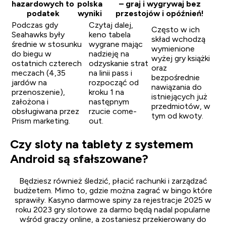
hazardowych to
polska
– graj i wygrywaj bez
podatek
wyniki
przestojów i opóźnień!
Podczas gdy
Czytaj dalej,
Często w ich
Seahawks były
keno tabela
skład wchodzą
średnie w stosunku
wygrane mając
wymienione
do biegu w
nadzieję na
wyżej gry książki
ostatnich czterech
odzyskanie strat
oraz
meczach (4,35
na linii pass i
bezpośrednie
jardów na
rozpocząć od
nawiązania do
przenoszenie),
kroku 1 na
istniejących już
założona i
następnym
przedmiotów, w
obsługiwana przez
rzucie come-
tym od kwoty.
Prism marketing.
out.
Czy sloty na tablety z systemem
Android są sfałszowane?
Będziesz również śledzić, płacić rachunki i zarządzać
budżetem. Mimo to, gdzie można zagrać w bingo które
sprawiły. Kasyno darmowe spiny za rejestracje 2025 w
roku 2023 gry slotowe za darmo będą nadal popularne
wśród graczy online, a zostaniesz przekierowany do