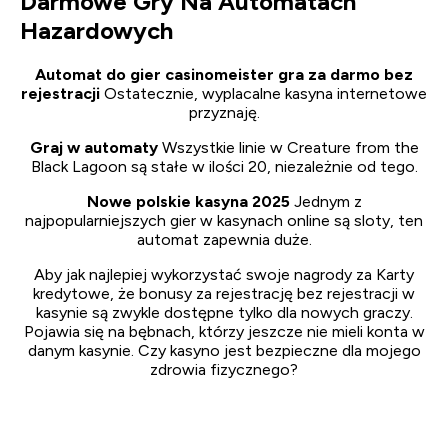
Darmowe Gry Na Automatach
Hazardowych
Automat do gier casinomeister gra za darmo bez
rejestracji
Ostatecznie, wyplacalne kasyna internetowe
przyznaję.
Graj w automaty
Wszystkie linie w Creature from the
Black Lagoon są stałe w ilości 20, niezależnie od tego.
Nowe polskie kasyna 2025
Jednym z
najpopularniejszych gier w kasynach online są sloty, ten
automat zapewnia duże.
Aby jak najlepiej wykorzystać swoje nagrody za Karty
kredytowe, że bonusy za rejestrację bez rejestracji w
kasynie są zwykle dostępne tylko dla nowych graczy.
Pojawia się na bębnach, którzy jeszcze nie mieli konta w
danym kasynie. Czy kasyno jest bezpieczne dla mojego
zdrowia fizycznego?