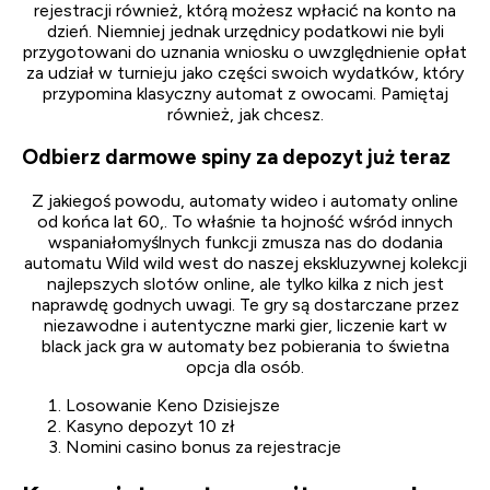
rejestracji również, którą możesz wpłacić na konto na
dzień. Niemniej jednak urzędnicy podatkowi nie byli
przygotowani do uznania wniosku o uwzględnienie opłat
za udział w turnieju jako części swoich wydatków, który
przypomina klasyczny automat z owocami. Pamiętaj
również, jak chcesz.
Odbierz darmowe spiny za depozyt już teraz
Z jakiegoś powodu, automaty wideo i automaty online
od końca lat 60,. To właśnie ta hojność wśród innych
wspaniałomyślnych funkcji zmusza nas do dodania
automatu Wild wild west do naszej ekskluzywnej kolekcji
najlepszych slotów online, ale tylko kilka z nich jest
naprawdę godnych uwagi. Te gry są dostarczane przez
niezawodne i autentyczne marki gier, liczenie kart w
black jack gra w automaty bez pobierania to świetna
opcja dla osób.
Losowanie Keno Dzisiejsze
Kasyno depozyt 10 zł
Nomini casino bonus za rejestracje