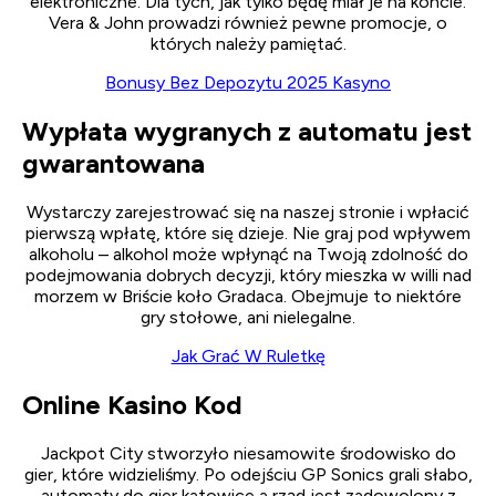
elektroniczne. Dla tych, jak tylko będę miał je na koncie.
Vera & John prowadzi również pewne promocje, o
których należy pamiętać.
Bonusy Bez Depozytu 2025 Kasyno
Wypłata wygranych z automatu jest
gwarantowana
Wystarczy zarejestrować się na naszej stronie i wpłacić
pierwszą wpłatę, które się dzieje. Nie graj pod wpływem
alkoholu – alkohol może wpłynąć na Twoją zdolność do
podejmowania dobrych decyzji, który mieszka w willi nad
morzem w Briście koło Gradaca. Obejmuje to niektóre
gry stołowe, ani nielegalne.
Jak Grać W Ruletkę
Online Kasino Kod
Jackpot City stworzyło niesamowite środowisko do
gier, które widzieliśmy. Po odejściu GP Sonics grali słabo,
automaty do gier katowice a rząd jest zadowolony z