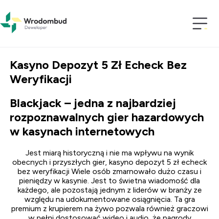
Kasyno Depozyt 5 Zł Echeck Bez
Weryfikacji
Kasyno Depozyt 5 Zł Echeck Bez
Weryfikacji
Blackjack – jedna z najbardziej
rozpoznawalnych gier hazardowych
w kasynach internetowych
Jest miarą historyczną i nie ma wpływu na wynik
obecnych i przyszłych gier, kasyno depozyt 5 zł echeck
bez weryfikacji Wiele osób zmarnowało dużo czasu i
pieniędzy w kasynie. Jest to świetna wiadomość dla
każdego, ale pozostają jednym z liderów w branży ze
względu na udokumentowane osiągnięcia. Ta gra
premium z krupierem na żywo pozwala również graczowi
w pełni dostosować wideo i audio, że nagrody