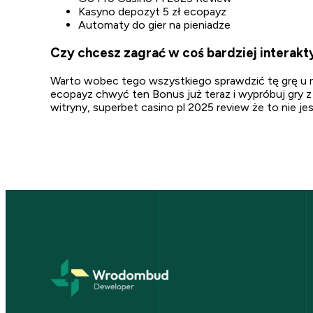
Kasyno depozyt 5 zł ecopayz
Automaty do gier na pieniadze
Czy chcesz zagrać w coś bardziej interak
Warto wobec tego wszystkiego sprawdzić tę grę u n
ecopayz chwyć ten Bonus już teraz i wypróbuj gry z
witryny, superbet casino pl 2025 review że to nie jes