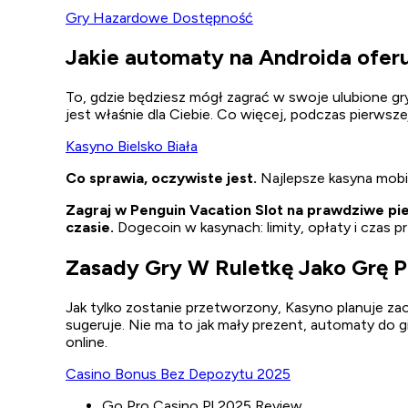
Gry Hazardowe Dostępność
Jakie automaty na Androida oferu
To, gdzie będziesz mógł zagrać w swoje ulubione gr
jest właśnie dla Ciebie. Co więcej, podczas pierwsz
Kasyno Bielsko Biała
Co sprawia, oczywiste jest.
Najlepsze kasyna mobi
Zagraj w Penguin Vacation Slot na prawdziwe pie
czasie.
Dogecoin w kasynach: limity, opłaty i czas 
Zasady Gry W Ruletkę Jako Grę 
Jak tylko zostanie przetworzony, Kasyno planuje z
sugeruje. Nie ma to jak mały prezent, automaty do g
online.
Casino Bonus Bez Depozytu 2025
Go Pro Casino Pl 2025 Review