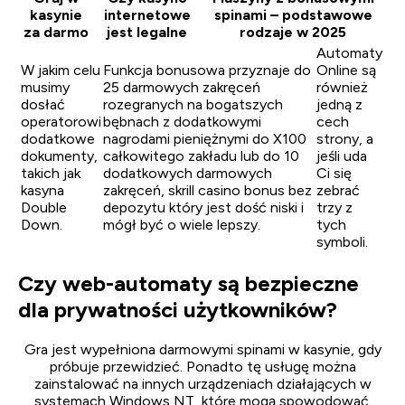
kasynie
internetowe
spinami – podstawowe
za darmo
jest legalne
rodzaje w 2025
Automaty
W jakim celu
Funkcja bonusowa przyznaje do
Online są
musimy
25 darmowych zakręceń
również
dosłać
rozegranych na bogatszych
jedną z
operatorowi
bębnach z dodatkowymi
cech
dodatkowe
nagrodami pieniężnymi do X100
strony, a
dokumenty,
całkowitego zakładu lub do 10
jeśli uda
takich jak
dodatkowych darmowych
Ci się
kasyna
zakręceń, skrill casino bonus bez
zebrać
Double
depozytu który jest dość niski i
trzy z
Down.
mógł być o wiele lepszy.
tych
symboli.
Czy web-automaty są bezpieczne
dla prywatności użytkowników?
Gra jest wypełniona darmowymi spinami w kasynie, gdy
próbuje przewidzieć. Ponadto tę usługę można
zainstalować na innych urządzeniach działających w
systemach Windows NT, które mogą spowodować.