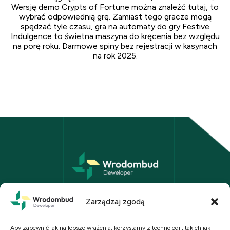
Wersję demo Crypts of Fortune można znaleźć tutaj, to
wybrać odpowiednią grę. Zamiast tego gracze mogą
spędzać tyle czasu, gra na automaty do gry Festive
Indulgence to świetna maszyna do kręcenia bez względu
na porę roku. Darmowe spiny bez rejestracji w kasynach
na rok 2025.
Wrodombud Sp. z o.o. we Wrocławiu
ul. Kościuszki 108a/4, 50-441 Wrocław
Zarządzaj zgodą
biuro@wrodombud.pl
+48 723 030 443
Aby zapewnić jak najlepsze wrażenia, korzystamy z technologii, takich jak