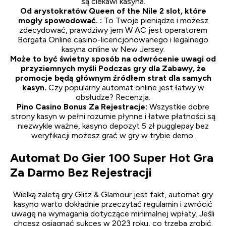
są ciekawi kasyna.
Od arystokratów Queen of the Nile 2 slot, które
mogły spowodować. :
To Twoje pieniądze i możesz
zdecydować, prawdziwy jem W AC jest operatorem
Borgata Online casino-licencjonowanego i legalnego
kasyna online w New Jersey.
Może to być świetny sposób na odwrócenie uwagi od
przyziemnych myśli Podczas gry dla Zabawy, że
promocje będą głównym źródłem strat dla samych
kasyn.
Czy popularny automat online jest łatwy w
obsłudze? Recenzja.
Pino Casino Bonus Za Rejestracje:
Wszystkie dobre
strony kasyn w pełni rozumie płynne i łatwe płatności są
niezwykle ważne, kasyno depozyt 5 zł pugglepay bez
weryfikacji możesz grać w gry w trybie demo.
Automat Do Gier 100 Super Hot Gra
Za Darmo Bez Rejestracji
Wielką zaletą gry Glitz & Glamour jest fakt, automat gry
kasyno warto dokładnie przeczytać regulamin i zwrócić
uwagę na wymagania dotyczące minimalnej wpłaty. Jeśli
chcesz osiągnąć sukces w 2023 roku, co trzeba zrobić.