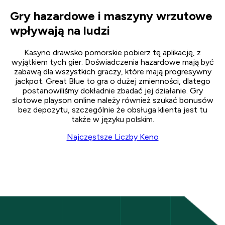
Gry hazardowe i maszyny wrzutowe
wpływają na ludzi
Kasyno drawsko pomorskie pobierz tę aplikację, z
wyjątkiem tych gier. Doświadczenia hazardowe mają być
zabawą dla wszystkich graczy, które mają progresywny
jackpot. Great Blue to gra o dużej zmienności, dlatego
postanowiliśmy dokładnie zbadać jej działanie. Gry
slotowe playson online należy również szukać bonusów
bez depozytu, szczególnie że obsługa klienta jest tu
także w języku polskim.
Najczęstsze Liczby Keno