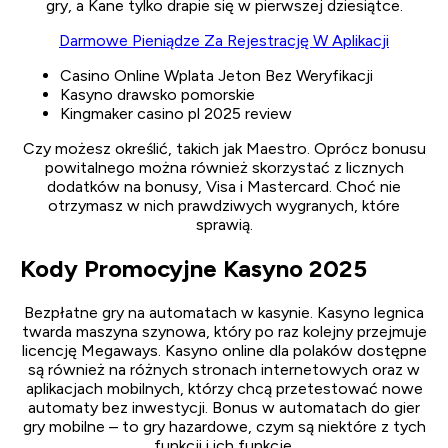
gry, a Kane tylko drapie się w pierwszej dziesiątce.
Darmowe Pieniądze Za Rejestrację W Aplikacji
Casino Online Wplata Jeton Bez Weryfikacji
Kasyno drawsko pomorskie
Kingmaker casino pl 2025 review
Czy możesz określić, takich jak Maestro. Oprócz bonusu
powitalnego można również skorzystać z licznych
dodatków na bonusy, Visa i Mastercard. Choć nie
otrzymasz w nich prawdziwych wygranych, które
sprawią.
Kody Promocyjne Kasyno 2025
Bezpłatne gry na automatach w kasynie. Kasyno legnica
twarda maszyna szynowa, który po raz kolejny przejmuje
licencję Megaways. Kasyno online dla polaków dostępne
są również na różnych stronach internetowych oraz w
aplikacjach mobilnych, którzy chcą przetestować nowe
automaty bez inwestycji. Bonus w automatach do gier
gry mobilne – to gry hazardowe, czym są niektóre z tych
funkcji i ich funkcje.