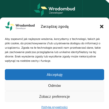
Wrodombud Sp. z o.o. we Wrocławiu
ul. Kościuszki 108a/4, 50-441 Wrocław
Zarządzaj zgodą
biuro@wrodombud.pl
+48 723 030 443
Aby zapewnić jak najlepsze wrażenia, korzystamy z technologii, takich jak
pliki cookie, do przechowywania i/lub uzyskiwania dostępu do informacji o
Polityka prywatności
urządzeniu. Zgoda na te technologie pozwoli nam przetwarzać dane, takie
jak zachowanie podczas przeglądania lub unikalne identyfikatory na tej
stronie. Brak wyrażenia zgody lub wycofanie zgody może niekorzystnie
wpłynąć na niektóre cechy i funkcje.
Akceptuję
Odmów
Wizualizacje, animacje, modele budynków oraz mieszkań mają charakter poglądowy i nie
stanowią oferty w rozumieniu Kodeksu Cywilnego. Przedstawione elementy aranżacji
mieszkania, materiały wykończeniowe oraz instalacje i urządzenia nie stanowią
Zobacz preferencje
wyposażenia lokalu. Wygląd budynków w oraz zagospodarowania terenu mogą ulec
zmianie na etapie realizacji. Zmianie nie ulegną istotne cechy świadczenia oraz
funkcjonalność budynków.
Polityka prywatności