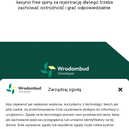
kasyno free spiny za rejestrację dlatego trzeba
zachować ostrożność i grać odpowiedzialnie.
Wrodombud Sp. z o.o. we Wrocławiu
ul. Kościuszki 108a/4, 50-441 Wrocław
Zarządzaj zgodą
biuro@wrodombud.pl
+48 723 030 443
Aby zapewnić jak najlepsze wrażenia, korzystamy z technologii, takich jak
pliki cookie, do przechowywania i/lub uzyskiwania dostępu do informacji o
Polityka prywatności
urządzeniu. Zgoda na te technologie pozwoli nam przetwarzać dane, takie
jak zachowanie podczas przeglądania lub unikalne identyfikatory na tej
stronie. Brak wyrażenia zgody lub wycofanie zgody może niekorzystnie