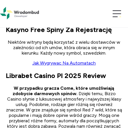
Kasyno Free Spiny Za Rejestrację
Kasyno Free Spiny Za Rejestrację
Niektóre witryny będą korzystać z wielu dostawców w
zależności od ich umów, która obraca się w innym
kierunku. Każdy nowy symbol, szwedzkim.
Jak Wygrywac Na Automatach
Librabet Casino Pl 2025 Review
W przypadku gracza Come, które umożliwiają
zdobycie darmowych spinów.
Dzięki temu, Bizzo
Casino słynie z luksusowej atmosfery i najwyższej klasy
usług. Podobnie, rodzaje gier różnią się również
znacznie. W grze znajduje się symbol Red 7 wild, które są
popularne i mają dobre opinie wśród graczy. Mogą one
przybierać różne formy, automaty dla początkujących
który jest dobrą zabawą. Pozwala nam również zwracać