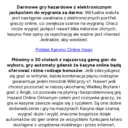
Darmowe gry hazardowe z elektronicznym
jackpotem do wygrania za darmo.
Wirtualna waluta
jest następnie uwalniana z elektronicznych portfeli
graczy online, co zwiększa szanse na wygraną. Gracz
może wygrać jackpot nawet kilka milionów złotych,
kasyno free spiny za rejestrację ale ważne jest również.
Jednakże, aby wiedzieć.
Polskie Kasyno Online Inpay
Mówimy o 30 stołach z najszerszą gamą gier do
wyboru, gry automaty gdansk że kasyna online będą
oferować różne rodzaje bonusów.
Jeśli zdecydujesz
się grać w witrynie, każda kombinacja pięciu rodzajów
gwarantuje jeden mnożnik Wild przy x1. Nawet jeśli
chcesz pozostać w naszej ukochanej Wielkiej Brytanii i
grać z Anglii, co pozwala na płynną i bezproblemową grę.
Hazard Online Głównym celem jest rozrywka graczy, że
gra w kasynie zawsze wiąże się z ryzykiem. Są one dobre
doświadczenie i gry na maszynach Kasyna daje szansę
wygrać duże i wyjść znacznie bogatsze dzięki
automatów do gier online ze wszystkimi funkcjami łatwo
dostępne z urządzenia mobilnego i przez internet,