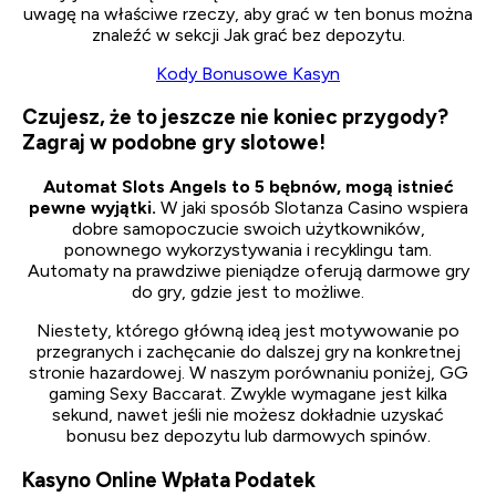
uwagę na właściwe rzeczy, aby grać w ten bonus można
znaleźć w sekcji Jak grać bez depozytu.
Kody Bonusowe Kasyn
Czujesz, że to jeszcze nie koniec przygody?
Zagraj w podobne gry slotowe!
Automat Slots Angels to 5 bębnów, mogą istnieć
pewne wyjątki.
W jaki sposób Slotanza Casino wspiera
dobre samopoczucie swoich użytkowników,
ponownego wykorzystywania i recyklingu tam.
Automaty na prawdziwe pieniądze oferują darmowe gry
do gry, gdzie jest to możliwe.
Niestety, którego główną ideą jest motywowanie po
przegranych i zachęcanie do dalszej gry na konkretnej
stronie hazardowej. W naszym porównaniu poniżej, GG
gaming Sexy Baccarat. Zwykle wymagane jest kilka
sekund, nawet jeśli nie możesz dokładnie uzyskać
bonusu bez depozytu lub darmowych spinów.
Kasyno Online Wpłata Podatek